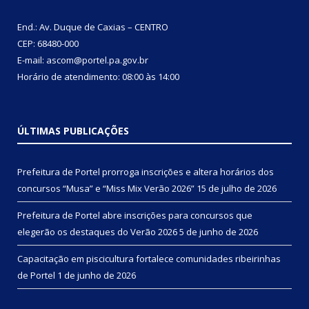
End.: Av. Duque de Caxias – CENTRO
CEP: 68480-000
E-mail: ascom@portel.pa.gov.br
Horário de atendimento: 08:00 às 14:00
ÚLTIMAS PUBLICAÇÕES
Prefeitura de Portel prorroga inscrições e altera horários dos
concursos “Musa” e “Miss Mix Verão 2026”
15 de julho de 2026
Prefeitura de Portel abre inscrições para concursos que
elegerão os destaques do Verão 2026
5 de junho de 2026
Capacitação em piscicultura fortalece comunidades ribeirinhas
de Portel
1 de junho de 2026