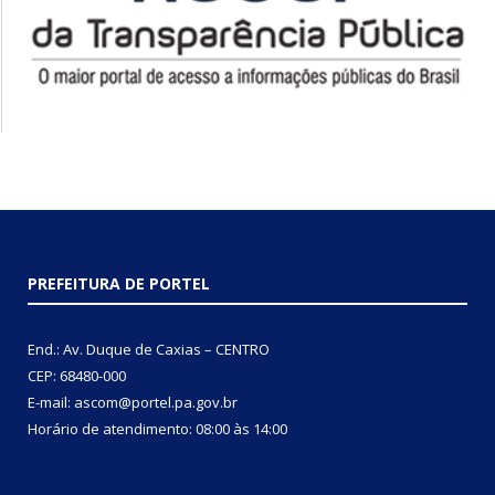
PREFEITURA DE PORTEL
End.: Av. Duque de Caxias – CENTRO
CEP: 68480-000
E-mail: ascom@portel.pa.gov.br
Horário de atendimento: 08:00 às 14:00