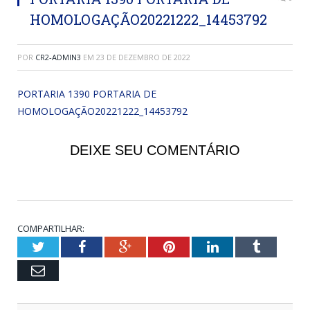
HOMOLOGAÇÃO20221222_14453792
POR
CR2-ADMIN3
EM
23 DE DEZEMBRO DE 2022
PORTARIA 1390 PORTARIA DE
HOMOLOGAÇÃO20221222_14453792
DEIXE SEU COMENTÁRIO
COMPARTILHAR:
Twitter
Facebook
Google+
Pinterest
LinkedIn
Tumblr
Email