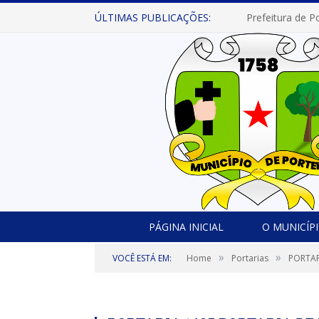
ÚLTIMAS PUBLICAÇÕES:
PÁGINA INICIAL
O MUNICÍP
»
»
VOCÊ ESTÁ EM:
Home
Portarias
PORTAR