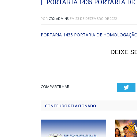
PORTARIA 1435 PORTARIA DE
POR
CR2-ADMIN3
EM
23 DE DEZEMBRO DE 2022
PORTARIA 1435 PORTARIA DE HOMOLOGAÇÃO
DEIXE S
COMPARTILHAR:
Twi
CONTEÚDO RELACIONADO