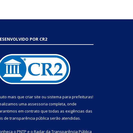
ESENVOLVIDO POR CR2
uito mais que
criar site
ou
sistema para prefeituras
!
ealizamos uma
assessoria
completa, onde
arantimos em contrato que todas as exigências das
eis de transparência pública
serão atendidas.
onheça o
PNTP
e o
Radar da Transparência Pública