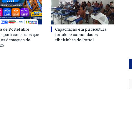
a de Portel abre
Capacitação em piscicultura
es para concursos que
fortalece comunidades
 os destaques do
ribeirinhas de Portel
26