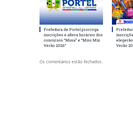
Prefeitura de Portel prorroga
Prefeitur
inscrições e altera horários dos
inscriçõ
concursos “Musa” e “Miss Mix
elegerão
Verão 2026”
Verão 20
Os comentários estão fechados.