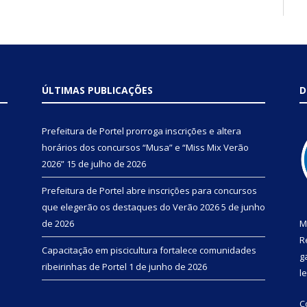
ÚLTIMAS PUBLICAÇÕES
D
Prefeitura de Portel prorroga inscrições e altera
horários dos concursos “Musa” e “Miss Mix Verão
2026”
15 de julho de 2026
Prefeitura de Portel abre inscrições para concursos
que elegerão os destaques do Verão 2026
5 de junho
de 2026
M
R
Capacitação em piscicultura fortalece comunidades
g
ribeirinhas de Portel
1 de junho de 2026
l
C