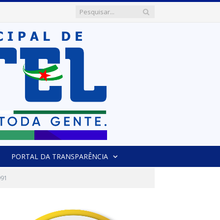
PORTAL DA TRANSPARÊNCIA
991