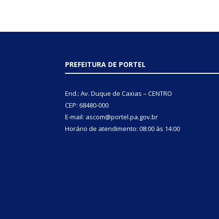
PREFEITURA DE PORTEL
End.: Av. Duque de Caxias – CENTRO
CEP: 68480-000
E-mail: ascom@portel.pa.gov.br
Horário de atendimento: 08:00 às 14:00