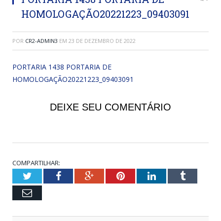
HOMOLOGAÇÃO20221223_09403091
POR
CR2-ADMIN3
EM
23 DE DEZEMBRO DE 2022
PORTARIA 1438 PORTARIA DE
HOMOLOGAÇÃO20221223_09403091
DEIXE SEU COMENTÁRIO
COMPARTILHAR:
Twitter
Facebook
Google+
Pinterest
LinkedIn
Tumblr
Email