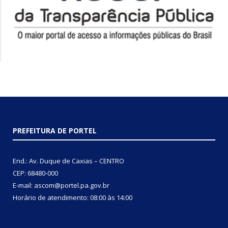
PREFEITURA DE PORTEL
End.: Av. Duque de Caxias – CENTRO
CEP: 68480-000
E-mail: ascom@portel.pa.gov.br
Horário de atendimento: 08:00 às 14:00