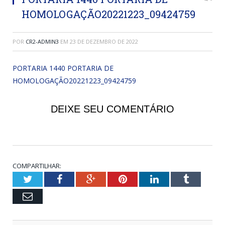
HOMOLOGAÇÃO20221223_09424759
POR
CR2-ADMIN3
EM
23 DE DEZEMBRO DE 2022
PORTARIA 1440 PORTARIA DE
HOMOLOGAÇÃO20221223_09424759
DEIXE SEU COMENTÁRIO
COMPARTILHAR:
Twitter
Facebook
Google+
Pinterest
LinkedIn
Tumblr
Email