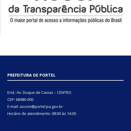
PREFEITURA DE PORTEL
End.: Av. Duque de Caxias – CENTRO
CEP: 68480-000
E-mail: ascom@portel.pa.gov.br
Horário de atendimento: 08:00 às 14:00