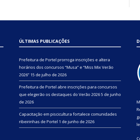
ÚLTIMAS PUBLICAÇÕES
D
Prefeitura de Portel prorroga inscrições e altera
horários dos concursos “Musa” e “Miss Mix Verão
2026”
15 de julho de 2026
Prefeitura de Portel abre inscrições para concursos
que elegerão os destaques do Verão 2026
5 de junho
de 2026
M
R
Capacitação em piscicultura fortalece comunidades
g
ribeirinhas de Portel
1 de junho de 2026
l
C