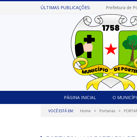
ÚLTIMAS PUBLICAÇÕES:
PÁGINA INICIAL
O MUNICÍP
»
»
VOCÊ ESTÁ EM:
Home
Portarias
PORTAR