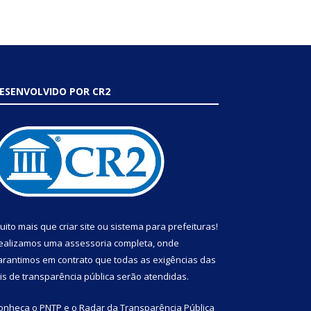
ESENVOLVIDO POR CR2
uito mais que
criar site
ou
sistema para prefeituras
!
ealizamos uma
assessoria
completa, onde
arantimos em contrato que todas as exigências das
eis de transparência pública
serão atendidas.
onheça o
PNTP
e o
Radar da Transparência Pública