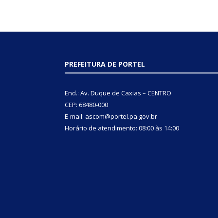
PREFEITURA DE PORTEL
End.: Av. Duque de Caxias – CENTRO
CEP: 68480-000
E-mail: ascom@portel.pa.gov.br
Horário de atendimento: 08:00 às 14:00