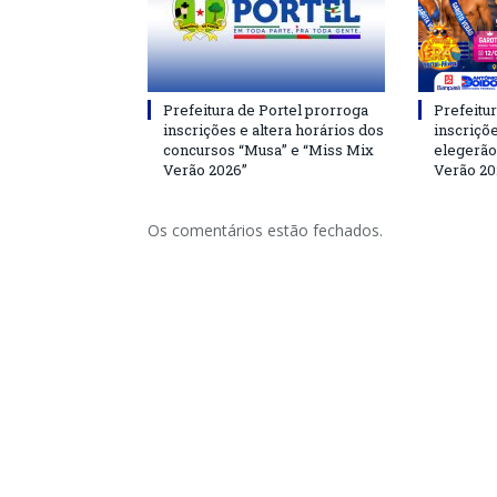
Prefeitura de Portel prorroga
Prefeitur
inscrições e altera horários dos
inscriçõ
concursos “Musa” e “Miss Mix
elegerão
Verão 2026”
Verão 20
Os comentários estão fechados.