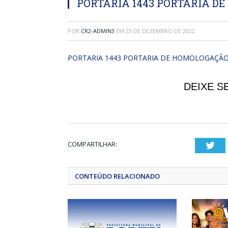
PORTARIA 1443 PORTARIA DE
POR
CR2-ADMIN3
EM
23 DE DEZEMBRO DE 2022
PORTARIA 1443 PORTARIA DE HOMOLOGAÇÃO
DEIXE S
COMPARTILHAR:
Twi
CONTEÚDO RELACIONADO