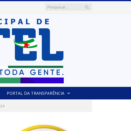
PORTAL DA TRANSPARÊNCIA
824