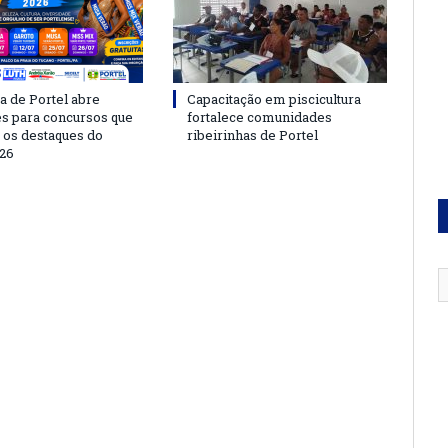
a de Portel abre
Capacitação em piscicultura
es para concursos que
fortalece comunidades
 os destaques do
ribeirinhas de Portel
26