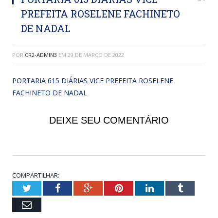
PREFEITA ROSELENE FACHINETO
DE NADAL
POR
CR2-ADMIN3
EM
29 DE MARÇO DE 2022
PORTARIA 615 DIÁRIAS VICE PREFEITA ROSELENE
FACHINETO DE NADAL
DEIXE SEU COMENTÁRIO
COMPARTILHAR:
Twitter
Facebook
Google+
Pinterest
LinkedIn
Tumblr
Email