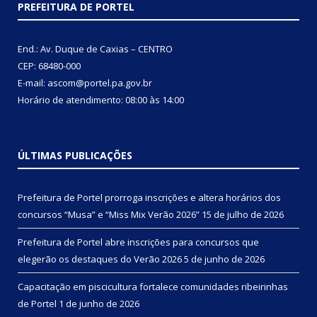
PREFEITURA DE PORTEL
End.: Av. Duque de Caxias – CENTRO
CEP: 68480-000
E-mail: ascom@portel.pa.gov.br
Horário de atendimento: 08:00 às 14:00
ÚLTIMAS PUBLICAÇÕES
Prefeitura de Portel prorroga inscrições e altera horários dos
concursos “Musa” e “Miss Mix Verão 2026”
15 de julho de 2026
Prefeitura de Portel abre inscrições para concursos que
elegerão os destaques do Verão 2026
5 de junho de 2026
Capacitação em piscicultura fortalece comunidades ribeirinhas
de Portel
1 de junho de 2026