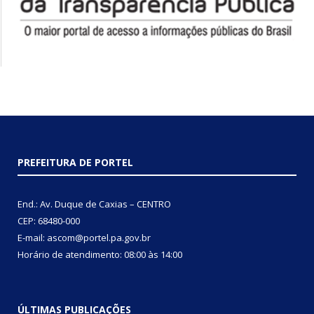
PREFEITURA DE PORTEL
End.: Av. Duque de Caxias – CENTRO
CEP: 68480-000
E-mail: ascom@portel.pa.gov.br
Horário de atendimento: 08:00 às 14:00
ÚLTIMAS PUBLICAÇÕES