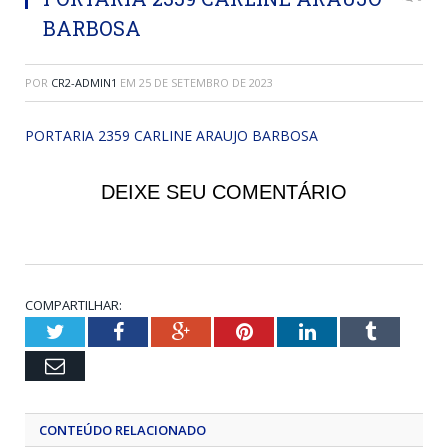
BARBOSA
POR
CR2-ADMIN1
EM
25 DE SETEMBRO DE 2023
PORTARIA 2359 CARLINE ARAUJO BARBOSA
DEIXE SEU COMENTÁRIO
COMPARTILHAR:
Twitter
Facebook
Google+
Pinterest
LinkedIn
Tumblr
Email
CONTEÚDO RELACIONADO