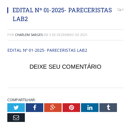
EDITAL Nº 01-2025- PARECERISTAS
0
LAB2
POR
CHARLEM SARGES
EM
3 DE DEZEMBRO DE 2025
EDITAL Nº 01-2025- PARECERISTAS LAB2
DEIXE SEU COMENTÁRIO
COMPARTILHAR:
Twitter
Facebook
Google+
Pinterest
LinkedIn
Tumblr
Email