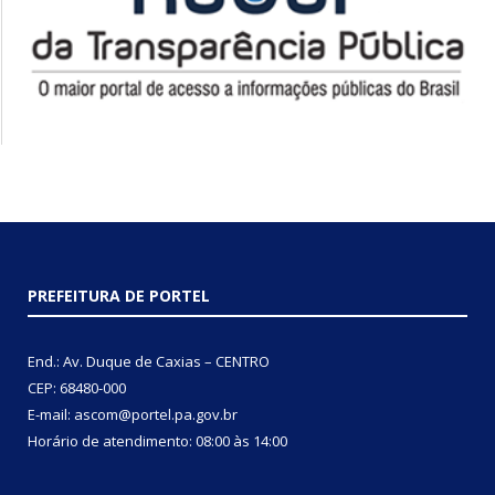
PREFEITURA DE PORTEL
End.: Av. Duque de Caxias – CENTRO
CEP: 68480-000
E-mail: ascom@portel.pa.gov.br
Horário de atendimento: 08:00 às 14:00