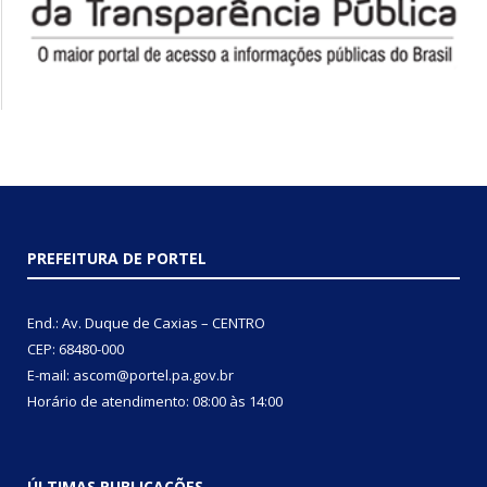
PREFEITURA DE PORTEL
End.: Av. Duque de Caxias – CENTRO
CEP: 68480-000
E-mail: ascom@portel.pa.gov.br
Horário de atendimento: 08:00 às 14:00
ÚLTIMAS PUBLICAÇÕES