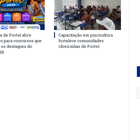
a de Portel abre
Capacitação em piscicultura
es para concursos que
fortalece comunidades
 os destaques do
ribeirinhas de Portel
26