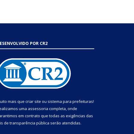
ESENVOLVIDO POR CR2
uito mais que
criar site
ou
sistema para prefeituras
!
ealizamos uma
assessoria
completa, onde
arantimos em contrato que todas as exigências das
eis de transparência pública
serão atendidas.