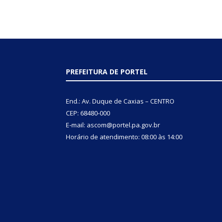
PREFEITURA DE PORTEL
End.: Av. Duque de Caxias – CENTRO
CEP: 68480-000
E-mail: ascom@portel.pa.gov.br
Horário de atendimento: 08:00 às 14:00