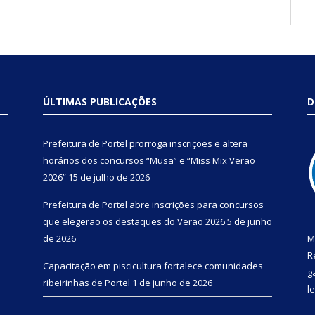
ÚLTIMAS PUBLICAÇÕES
D
Prefeitura de Portel prorroga inscrições e altera
horários dos concursos “Musa” e “Miss Mix Verão
2026”
15 de julho de 2026
Prefeitura de Portel abre inscrições para concursos
que elegerão os destaques do Verão 2026
5 de junho
de 2026
M
R
Capacitação em piscicultura fortalece comunidades
g
ribeirinhas de Portel
1 de junho de 2026
l