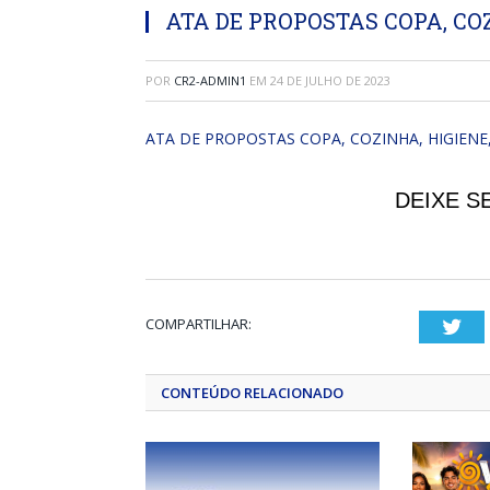
ATA DE PROPOSTAS COPA, CO
POR
CR2-ADMIN1
EM
24 DE JULHO DE 2023
ATA DE PROPOSTAS COPA, COZINHA, HIGIENE
DEIXE S
COMPARTILHAR:
Twi
CONTEÚDO RELACIONADO