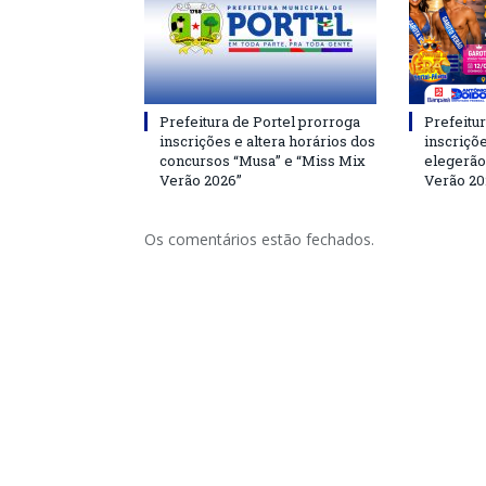
Prefeitura de Portel prorroga
Prefeitur
inscrições e altera horários dos
inscriçõ
concursos “Musa” e “Miss Mix
elegerão
Verão 2026”
Verão 20
Os comentários estão fechados.