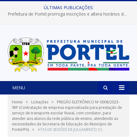
ÚLTIMAS PUBLICAÇÕES:
Prefeitura de Portel prorroga inscrições e altera horários dos concursos “Musa” e “Miss Mix Verão 2026”
MENU
»
»
Home
Licitações
PREGÃO ELETRÔNICO Nº 0008/2023-
SRP (Contratação de empresa especializada para prestação de
serviço de transporte escolar fluvial, com condutor, para
atender aos alunos da rede pública de ensino, atendendo as
necessidades da Secretaria de Educação do Município de
»
Portel/PA)
ATAS DE SESSÕES DE JULGAMENTO (1)