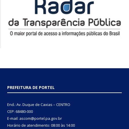
PREFEITURA DE PORTEL
End.: Av. Duque de Caxias – CENTRO
CEP: 68480-000
E-mail: ascom@portel.pa.gov.br
Horário de atendimento: 08:00 às 14:00