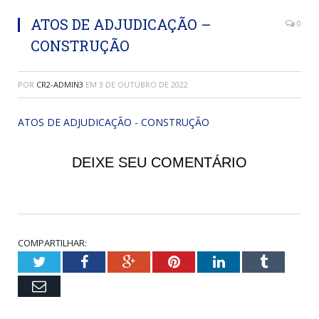
ATOS DE ADJUDICAÇÃO –
0
CONSTRUÇÃO
POR
CR2-ADMIN3
EM
3 DE OUTUBRO DE 2022
ATOS DE ADJUDICAÇÃO - CONSTRUÇÃO
DEIXE SEU COMENTÁRIO
COMPARTILHAR:
Twitter
Facebook
Google+
Pinterest
LinkedIn
Tumblr
Email