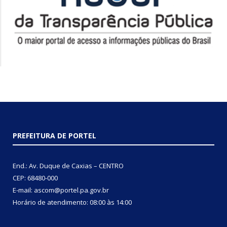
PREFEITURA DE PORTEL
End.: Av. Duque de Caxias – CENTRO
CEP: 68480-000
E-mail: ascom@portel.pa.gov.br
Horário de atendimento: 08:00 às 14:00