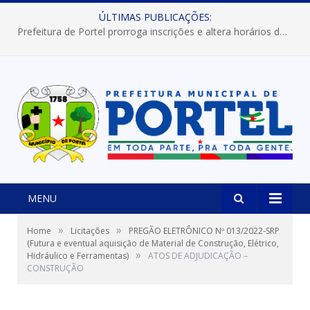
ÚLTIMAS PUBLICAÇÕES:
Prefeitura de Portel prorroga inscrições e altera horários dos concursos “Musa” e “Miss Mix Verão 2026”
MENU
»
»
Home
Licitações
PREGÃO ELETRÔNICO Nº 013/2022-SRP
(Futura e eventual aquisição de Material de Construção, Elétrico,
»
Hidráulico e Ferramentas)
ATOS DE ADJUDICAÇÃO –
CONSTRUÇÃO