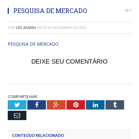
PESQUISA DE MERCADO
0
POR
CR2-ADMIN2
EM
29 DE NOVEMBRO DE 2022
PESQUISA DE MERCADO
DEIXE SEU COMENTÁRIO
COMPARTILHAR:
Twitter
Facebook
Google+
Pinterest
LinkedIn
Tumblr
Email
CONTEÚDO RELACIONADO