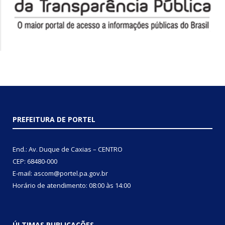
PREFEITURA DE PORTEL
End.: Av. Duque de Caxias – CENTRO
CEP: 68480-000
E-mail: ascom@portel.pa.gov.br
Horário de atendimento: 08:00 às 14:00
ÚLTIMAS PUBLICAÇÕES