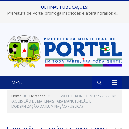
ÚLTIMAS PUBLICAÇÕES:
Prefeitura de Portel prorroga inscrições e altera horários dos concursos “Musa” e “Miss Mix Verão 2026”
MENU
»
»
Home
Licitações
PREGÃO ELETRÔNICO Nº 019/2022-SRP
(AQUISIÇÃO DE MATERIAIS PARA MANUTENÇÃO E
MODERNIZAÇÃO DA ILUMINAÇÃO PÚBLICA)