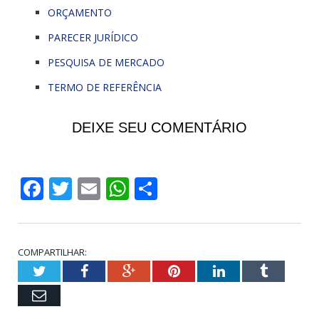
ORÇAMENTO
PARECER JURÍDICO
PESQUISA DE MERCADO
TERMO DE REFERÊNCIA
DEIXE SEU COMENTÁRIO
Facebook
Twitter
Email
WhatsApp
Share
COMPARTILHAR:
Twitter
Facebook
Google+
Pinterest
LinkedIn
Tumblr
Email