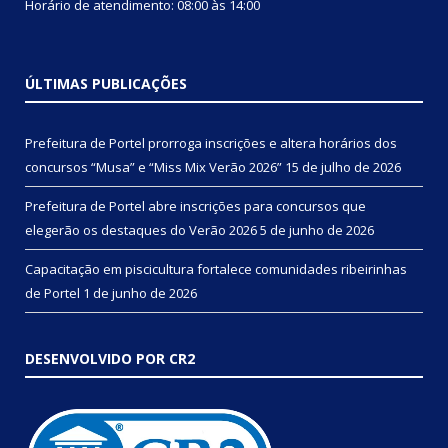
Horário de atendimento: 08:00 às 14:00
ÚLTIMAS PUBLICAÇÕES
Prefeitura de Portel prorroga inscrições e altera horários dos
concursos “Musa” e “Miss Mix Verão 2026”
15 de julho de 2026
Prefeitura de Portel abre inscrições para concursos que
elegerão os destaques do Verão 2026
5 de junho de 2026
Capacitação em piscicultura fortalece comunidades ribeirinhas
de Portel
1 de junho de 2026
DESENVOLVIDO POR CR2