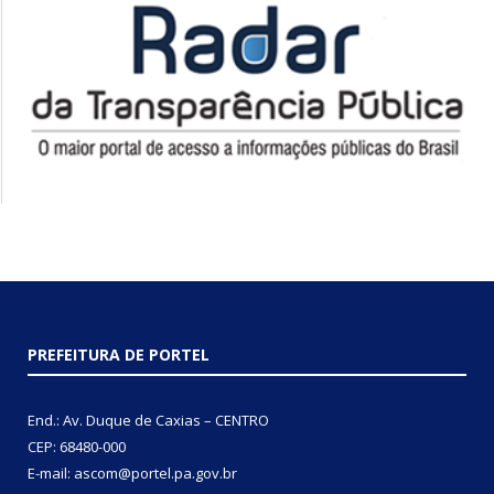
PREFEITURA DE PORTEL
End.: Av. Duque de Caxias – CENTRO
CEP: 68480-000
E-mail: ascom@portel.pa.gov.br