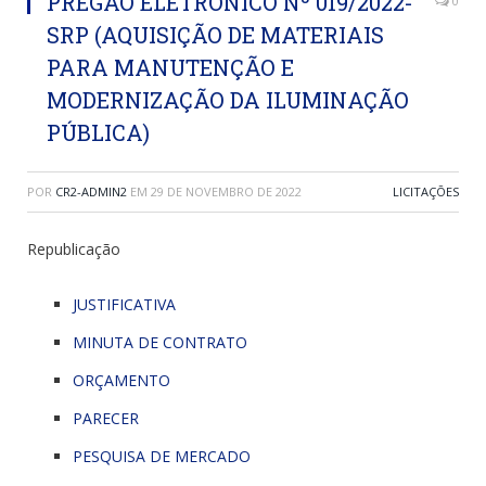
PREGÃO ELETRÔNICO Nº 019/2022-
0
SRP (AQUISIÇÃO DE MATERIAIS
PARA MANUTENÇÃO E
MODERNIZAÇÃO DA ILUMINAÇÃO
PÚBLICA)
POR
CR2-ADMIN2
EM
29 DE NOVEMBRO DE 2022
LICITAÇÕES
Republicação
JUSTIFICATIVA
MINUTA DE CONTRATO
ORÇAMENTO
PARECER
PESQUISA DE MERCADO