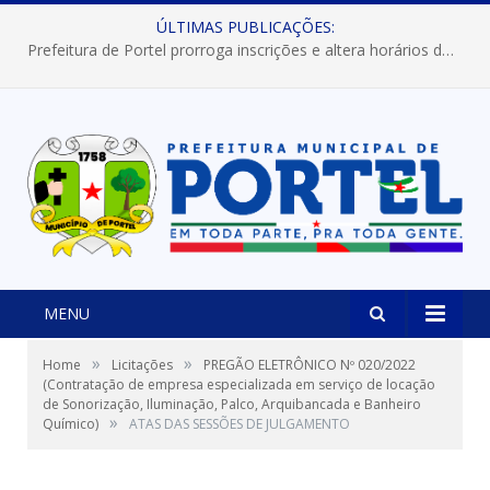
ÚLTIMAS PUBLICAÇÕES:
Prefeitura de Portel prorroga inscrições e altera horários dos concursos “Musa” e “Miss Mix Verão 2026”
MENU
»
»
Home
Licitações
PREGÃO ELETRÔNICO Nº 020/2022
(Contratação de empresa especializada em serviço de locação
de Sonorização, Iluminação, Palco, Arquibancada e Banheiro
»
Químico)
ATAS DAS SESSÕES DE JULGAMENTO