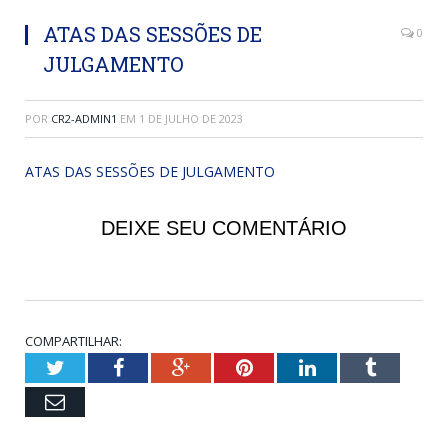
ATAS DAS SESSÕES DE
0
JULGAMENTO
POR
CR2-ADMIN1
EM
1 DE JULHO DE 2023
ATAS DAS SESSÕES DE JULGAMENTO
DEIXE SEU COMENTÁRIO
COMPARTILHAR:
Twitter
Facebook
Google+
Pinterest
LinkedIn
Tumblr
Email