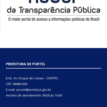
PREFEITURA DE PORTEL
End.: Av. Duque de Caxias – CENTRO
CEP: 68480-000
E-mail: ascom@portel.pa.gov.br
Horário de atendimento: 08:00 às 14:00