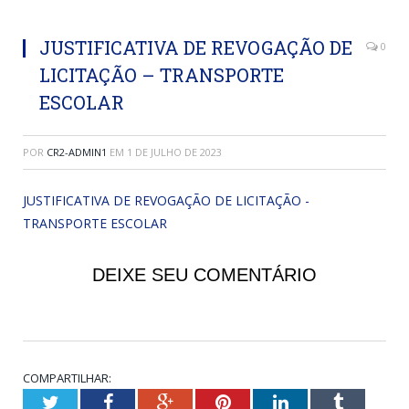
JUSTIFICATIVA DE REVOGAÇÃO DE
0
LICITAÇÃO – TRANSPORTE
ESCOLAR
POR
CR2-ADMIN1
EM
1 DE JULHO DE 2023
JUSTIFICATIVA DE REVOGAÇÃO DE LICITAÇÃO -
TRANSPORTE ESCOLAR
DEIXE SEU COMENTÁRIO
COMPARTILHAR:
Twitter
Facebook
Google+
Pinterest
LinkedIn
Tumblr