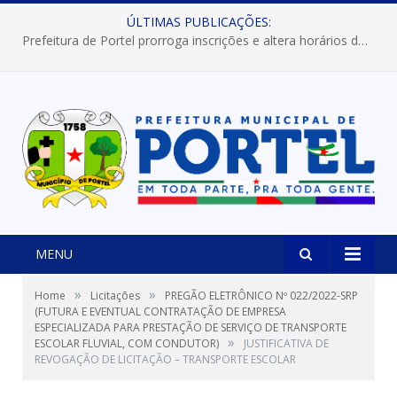
ÚLTIMAS PUBLICAÇÕES:
Prefeitura de Portel prorroga inscrições e altera horários dos concursos “Musa” e “Miss Mix Verão 2026”
MENU
»
»
Home
Licitações
PREGÃO ELETRÔNICO Nº 022/2022-SRP
(FUTURA E EVENTUAL CONTRATAÇÃO DE EMPRESA
ESPECIALIZADA PARA PRESTAÇÃO DE SERVIÇO DE TRANSPORTE
»
ESCOLAR FLUVIAL, COM CONDUTOR)
JUSTIFICATIVA DE
REVOGAÇÃO DE LICITAÇÃO – TRANSPORTE ESCOLAR