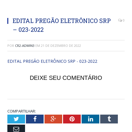
EDITAL PREGÃO ELETRÔNICO SRP
0
– 023-2022
POR
CR2-ADMIN3
EM
21 DE DEZEMBRO DE 2022
EDITAL PREGÃO ELETRÔNICO SRP - 023-2022
DEIXE SEU COMENTÁRIO
COMPARTILHAR:
Twitter
Facebook
Google+
Pinterest
LinkedIn
Tumblr
Email