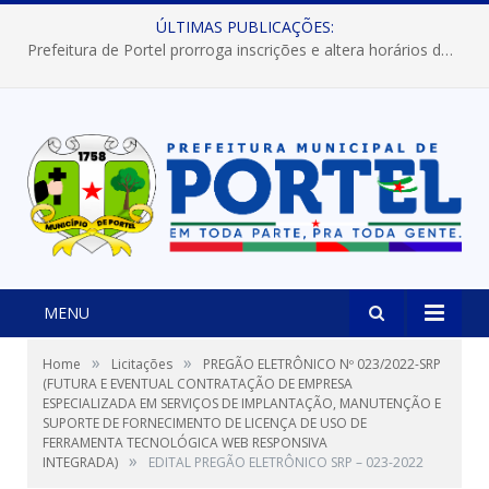
ÚLTIMAS PUBLICAÇÕES:
Prefeitura de Portel prorroga inscrições e altera horários dos concursos “Musa” e “Miss Mix Verão 2026”
MENU
»
»
Home
Licitações
PREGÃO ELETRÔNICO Nº 023/2022-SRP
(FUTURA E EVENTUAL CONTRATAÇÃO DE EMPRESA
ESPECIALIZADA EM SERVIÇOS DE IMPLANTAÇÃO, MANUTENÇÃO E
SUPORTE DE FORNECIMENTO DE LICENÇA DE USO DE
FERRAMENTA TECNOLÓGICA WEB RESPONSIVA
»
INTEGRADA)
EDITAL PREGÃO ELETRÔNICO SRP – 023-2022