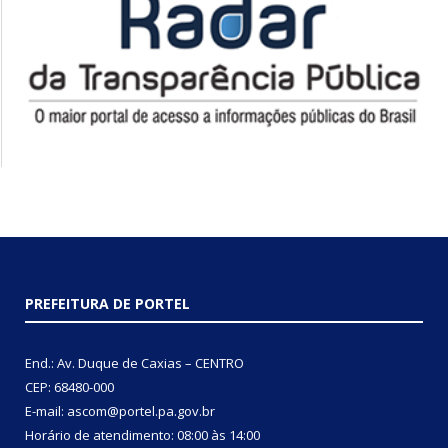
PREFEITURA DE PORTEL
End.: Av. Duque de Caxias – CENTRO
CEP: 68480-000
E-mail: ascom@portel.pa.gov.br
Horário de atendimento: 08:00 às 14:00