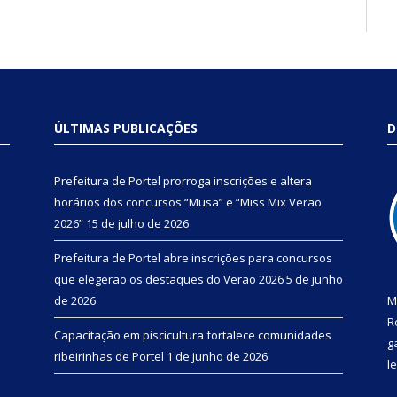
ÚLTIMAS PUBLICAÇÕES
D
Prefeitura de Portel prorroga inscrições e altera
horários dos concursos “Musa” e “Miss Mix Verão
2026”
15 de julho de 2026
Prefeitura de Portel abre inscrições para concursos
que elegerão os destaques do Verão 2026
5 de junho
de 2026
M
R
Capacitação em piscicultura fortalece comunidades
g
ribeirinhas de Portel
1 de junho de 2026
l