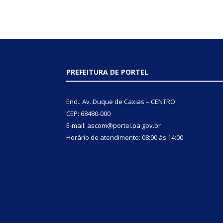
PREFEITURA DE PORTEL
End.: Av. Duque de Caxias – CENTRO
CEP: 68480-000
E-mail: ascom@portel.pa.gov.br
Horário de atendimento: 08:00 às 14:00