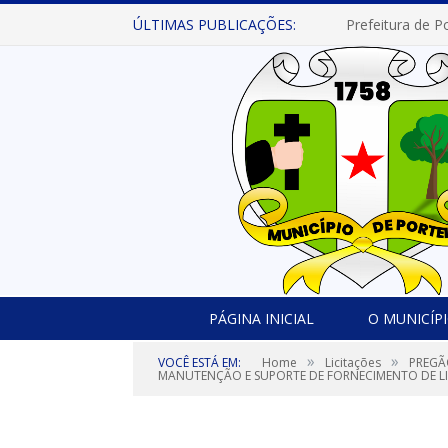
ÚLTIMAS PUBLICAÇÕES:
PÁGINA INICIAL
O MUNICÍP
»
»
VOCÊ ESTÁ EM:
Home
Licitações
PREGÃ
MANUTENÇÃO E SUPORTE DE FORNECIMENTO DE LI