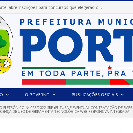
Prefeitura de Portel abre inscrições para concursos que elegerão os destaques do Verão 2026
IO
O GOVERNO
PUBLICAÇÕES OFICIAIS
O ELETRÔNICO Nº 023/2022-SRP (FUTURA E EVENTUAL CONTRATAÇÃO DE EMPRE
CENÇA DE USO DE FERRAMENTA TECNOLÓGICA WEB RESPONSIVA INTEGRADA)