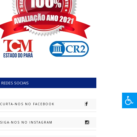
REDES SOCIAIS
CURTA-NOS NO FACEBOOK
SIGA-NOS NO INSTAGRAM