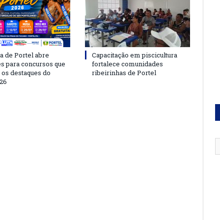
a de Portel abre
Capacitação em piscicultura
es para concursos que
fortalece comunidades
 os destaques do
ribeirinhas de Portel
26