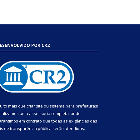
ESENVOLVIDO POR CR2
uito mais que
criar site
ou
sistema para prefeituras
!
ealizamos uma
assessoria
completa, onde
arantimos em contrato que todas as exigências das
eis de transparência pública
serão atendidas.