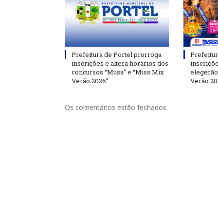
Prefeitura de Portel prorroga
Prefeitur
inscrições e altera horários dos
inscriçõ
concursos “Musa” e “Miss Mix
elegerão
Verão 2026”
Verão 20
Os comentários estão fechados.