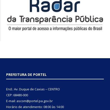
PREFEITURA DE PORTEL
End.: Av. Duque de Caxias – CENTRO
CEP: 68480-000
E-mail: ascom@portel.pa.gov.br
Horário de atendimento: 08:00 às 14:00