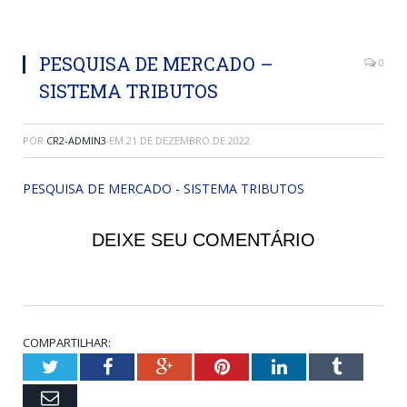
PESQUISA DE MERCADO –
0
SISTEMA TRIBUTOS
POR
CR2-ADMIN3
EM
21 DE DEZEMBRO DE 2022
PESQUISA DE MERCADO - SISTEMA TRIBUTOS
DEIXE SEU COMENTÁRIO
COMPARTILHAR:
Twitter
Facebook
Google+
Pinterest
LinkedIn
Tumblr
Email