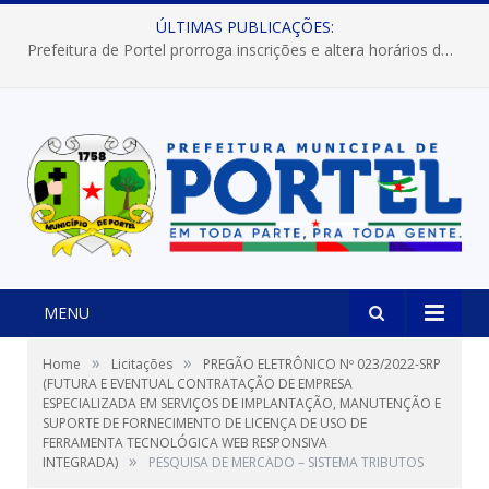
ÚLTIMAS PUBLICAÇÕES:
Prefeitura de Portel prorroga inscrições e altera horários dos concursos “Musa” e “Miss Mix Verão 2026”
MENU
»
»
Home
Licitações
PREGÃO ELETRÔNICO Nº 023/2022-SRP
(FUTURA E EVENTUAL CONTRATAÇÃO DE EMPRESA
ESPECIALIZADA EM SERVIÇOS DE IMPLANTAÇÃO, MANUTENÇÃO E
SUPORTE DE FORNECIMENTO DE LICENÇA DE USO DE
FERRAMENTA TECNOLÓGICA WEB RESPONSIVA
»
INTEGRADA)
PESQUISA DE MERCADO – SISTEMA TRIBUTOS