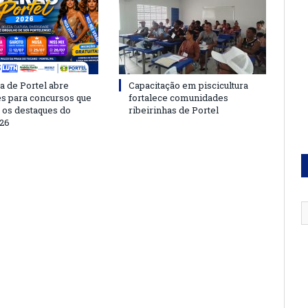
a de Portel abre
Capacitação em piscicultura
es para concursos que
fortalece comunidades
 os destaques do
ribeirinhas de Portel
26