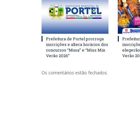
Prefeitura de Portel prorroga
Prefeitur
inscrições e altera horários dos
inscriçõ
concursos “Musa” e “Miss Mix
elegerão
Verão 2026”
Verão 20
Os comentários estão fechados.