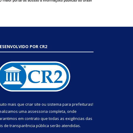
ESENVOLVIDO POR CR2
uito mais que
criar site
ou
sistema para prefeituras
!
ealizamos uma
assessoria
completa, onde
arantimos em contrato que todas as exigências das
eis de transparência pública
serão atendidas.