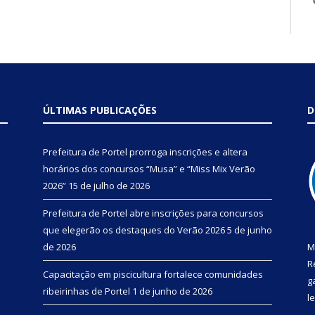
ÚLTIMAS PUBLICAÇÕES
D
Prefeitura de Portel prorroga inscrições e altera
horários dos concursos “Musa” e “Miss Mix Verão
2026”
15 de julho de 2026
Prefeitura de Portel abre inscrições para concursos
que elegerão os destaques do Verão 2026
5 de junho
de 2026
M
R
Capacitação em piscicultura fortalece comunidades
g
ribeirinhas de Portel
1 de junho de 2026
l