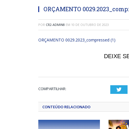
ORÇAMENTO 0029.2023_compre
POR
CR2-ADMIN8
EM
10 DE OUTUBRO DE 2023
ORÇAMENTO 0029.2023_compressed (1)
DEIXE S
COMPARTILHAR:
Twi
CONTEÚDO RELACIONADO