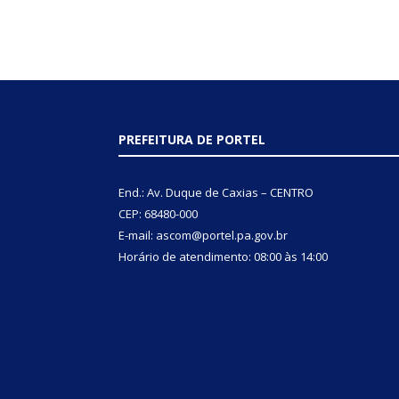
PREFEITURA DE PORTEL
End.: Av. Duque de Caxias – CENTRO
CEP: 68480-000
E-mail: ascom@portel.pa.gov.br
Horário de atendimento: 08:00 às 14:00