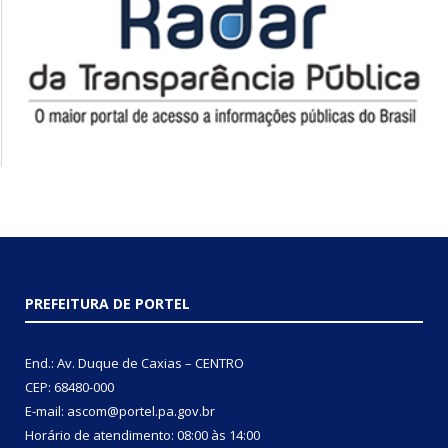
PREFEITURA DE PORTEL
End.: Av. Duque de Caxias – CENTRO
CEP: 68480-000
E-mail: ascom@portel.pa.gov.br
Horário de atendimento: 08:00 às 14:00