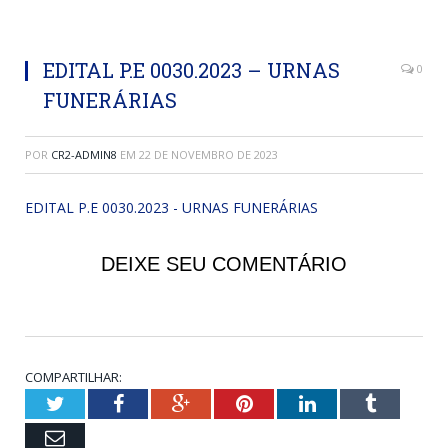
EDITAL P.E 0030.2023 – URNAS
0
FUNERÁRIAS
POR
CR2-ADMIN8
EM
22 DE NOVEMBRO DE 2023
EDITAL P.E 0030.2023 - URNAS FUNERÁRIAS
DEIXE SEU COMENTÁRIO
COMPARTILHAR:
Twitter
Facebook
Google+
Pinterest
LinkedIn
Tumblr
Email