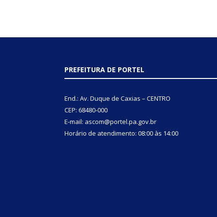
PREFEITURA DE PORTEL
End.: Av. Duque de Caxias – CENTRO
CEP: 68480-000
E-mail: ascom@portel.pa.gov.br
Horário de atendimento: 08:00 às 14:00