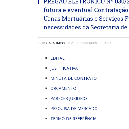
PREGÃO ELETRÔNICO Nº 030/202
futura e eventual Contrataçã
Urnas Mortuárias e Serviços F
necessidades da Secretaria de 
POR
CR2-ADMIN8
EM
21 DE NOVEMBRO DE 2023
EDITAL
JUSTIFICATIVA
MINUTA DE CONTRATO
ORÇAMENTO
PARECER JURIDICO
PESQUISA DE MERCADO
TERMO DE REFERÊNCIA