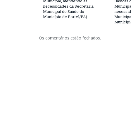
Municipal, atendendo as
Básicas 
necessidades da Secretaria
Municipa
Municipal de Saúde do
necessid
Município de Portel/PA)
Municipa
Municípi
Os comentários estão fechados.