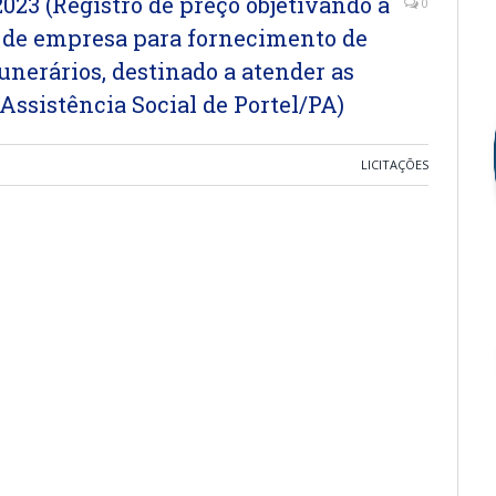
3 (Registro de preço objetivando a
0
o de empresa para fornecimento de
unerários, destinado a atender as
Assistência Social de Portel/PA)
LICITAÇÕES