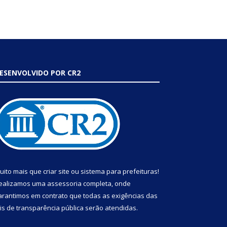
ESENVOLVIDO POR CR2
uito mais que
criar site
ou
sistema para prefeituras
!
ealizamos uma
assessoria
completa, onde
arantimos em contrato que todas as exigências das
eis de transparência pública
serão atendidas.