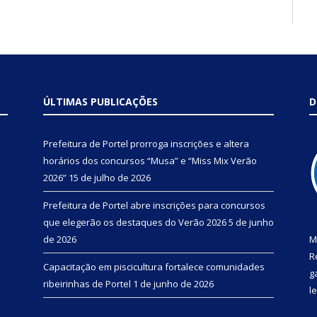
ÚLTIMAS PUBLICAÇÕES
D
Prefeitura de Portel prorroga inscrições e altera
horários dos concursos “Musa” e “Miss Mix Verão
2026”
15 de julho de 2026
Prefeitura de Portel abre inscrições para concursos
que elegerão os destaques do Verão 2026
5 de junho
de 2026
M
R
Capacitação em piscicultura fortalece comunidades
g
ribeirinhas de Portel
1 de junho de 2026
l