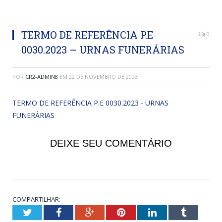
TERMO DE REFERÊNCIA P.E
0
0030.2023 – URNAS FUNERÁRIAS
POR
CR2-ADMIN8
EM
22 DE NOVEMBRO DE 2023
TERMO DE REFERÊNCIA P.E 0030.2023 - URNAS
FUNERÁRIAS
DEIXE SEU COMENTÁRIO
COMPARTILHAR:
Twitter
Facebook
Google+
Pinterest
LinkedIn
Tumblr