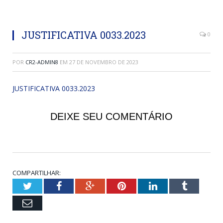
JUSTIFICATIVA 0033.2023
0
POR
CR2-ADMIN8
EM
27 DE NOVEMBRO DE 2023
JUSTIFICATIVA 0033.2023
DEIXE SEU COMENTÁRIO
COMPARTILHAR:
Twitter
Facebook
Google+
Pinterest
LinkedIn
Tumblr
Email