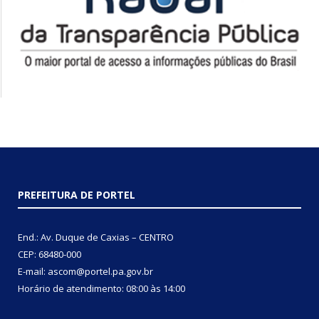
PREFEITURA DE PORTEL
End.: Av. Duque de Caxias – CENTRO
CEP: 68480-000
E-mail: ascom@portel.pa.gov.br
Horário de atendimento: 08:00 às 14:00