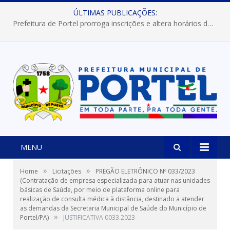
ÚLTIMAS PUBLICAÇÕES:
Prefeitura de Portel prorroga inscrições e altera horários dos concursos “Musa” e “Miss Mix Verão 2026”
MENU
»
»
Home
Licitações
PREGÃO ELETRÔNICO Nº 033/2023
(Contratação de empresa especializada para atuar nas unidades
básicas de Saúde, por meio de plataforma online para
realização de consulta médica à distância, destinado a atender
as demandas da Secretaria Municipal de Saúde do Município de
»
Portel/PA)
JUSTIFICATIVA 0033.2023