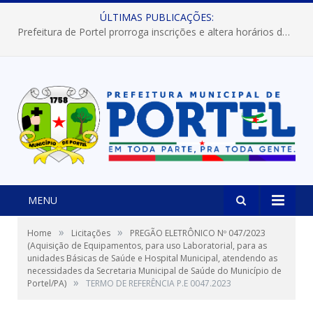
ÚLTIMAS PUBLICAÇÕES:
Prefeitura de Portel prorroga inscrições e altera horários dos concursos “Musa” e “Miss Mix Verão 2026”
MENU
»
»
Home
Licitações
PREGÃO ELETRÔNICO Nº 047/2023
(Aquisição de Equipamentos, para uso Laboratorial, para as
unidades Básicas de Saúde e Hospital Municipal, atendendo as
necessidades da Secretaria Municipal de Saúde do Município de
»
Portel/PA)
TERMO DE REFERÊNCIA P.E 0047.2023