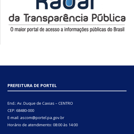
PREFEITURA DE PORTEL
End.: Av. Duque de Caxias – CENTRO
CEP: 68480-000
E-mail: ascom@portel.pa.gov.br
Horário de atendimento: 08:00 às 14:00