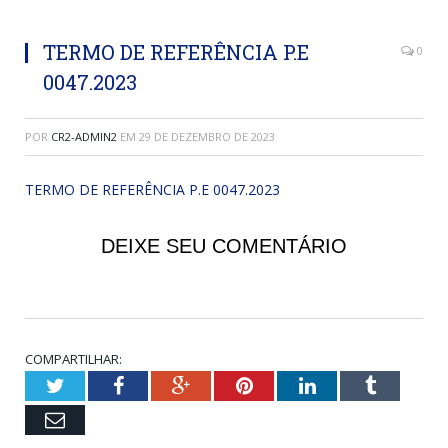
TERMO DE REFERÊNCIA P.E
0
0047.2023
POR
CR2-ADMIN2
EM
29 DE DEZEMBRO DE 2023
TERMO DE REFERÊNCIA P.E 0047.2023
DEIXE SEU COMENTÁRIO
COMPARTILHAR:
Twitter
Facebook
Google+
Pinterest
LinkedIn
Tumblr
Email