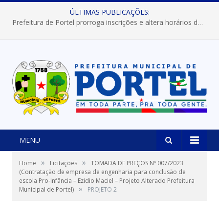
ÚLTIMAS PUBLICAÇÕES:
Prefeitura de Portel prorroga inscrições e altera horários dos concursos “Musa” e “Miss Mix Verão 2026”
MENU
»
»
Home
Licitações
TOMADA DE PREÇOS Nº 007/2023
(Contratação de empresa de engenharia para conclusão de
escola Pro-Infância – Ezidio Maciel – Projeto Alterado Prefeitura
»
Municipal de Portel)
PROJETO 2