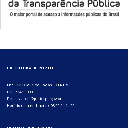
PREFEITURA DE PORTEL
End.: Av. Duque de Caxias – CENTRO
CEP: 68480-000
E-mail: ascom@portel.pa.gov.br
Horário de atendimento: 08:00 às 14:00
ÚLTIMAS PUBLICAÇÕES