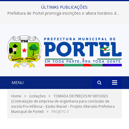
ÚLTIMAS PUBLICAÇÕES:
Prefeitura de Portel prorroga inscrições e altera horários dos concursos “Musa” e “Miss Mix Verão 2026”
MENU
»
»
Home
Licitações
TOMADA DE PREÇOS Nº 007/2023
(Contratação de empresa de engenharia para conclusão de
escola Pro-Infância – Ezidio Maciel – Projeto Alterado Prefeitura
»
Municipal de Portel)
PROJETO 3