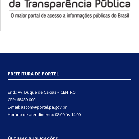
PREFEITURA DE PORTEL
End.: Av. Duque de Caxias – CENTRO
CEP: 68480-000
E-mail: ascom@portel.pa.gov.br
Horário de atendimento: 08:00 às 14:00
ÚLTIMAS PUBLICAÇÕES