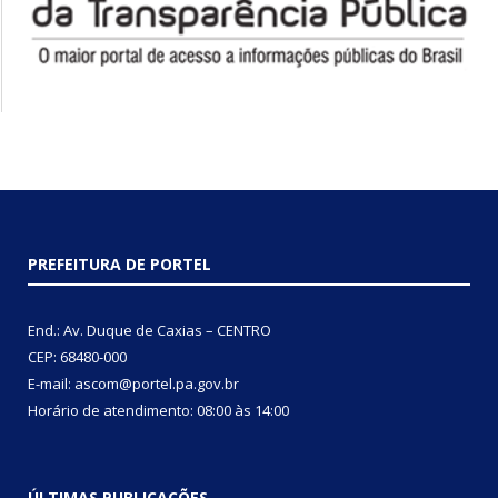
PREFEITURA DE PORTEL
End.: Av. Duque de Caxias – CENTRO
CEP: 68480-000
E-mail: ascom@portel.pa.gov.br
Horário de atendimento: 08:00 às 14:00
ÚLTIMAS PUBLICAÇÕES