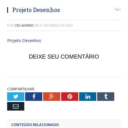
Projeto Desenhos
0
POR
CR2-ADMIN3
EM
31 DE MARÇO DE 2023
Projeto Desenhos
DEIXE SEU COMENTÁRIO
COMPARTILHAR:
Twitter
Facebook
Google+
Pinterest
LinkedIn
Tumblr
Email
CONTEÚDO RELACIONADO