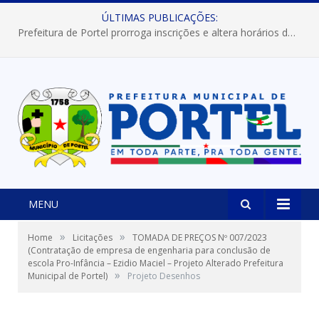
ÚLTIMAS PUBLICAÇÕES:
Prefeitura de Portel prorroga inscrições e altera horários dos concursos “Musa” e “Miss Mix Verão 2026”
MENU
»
»
Home
Licitações
TOMADA DE PREÇOS Nº 007/2023
(Contratação de empresa de engenharia para conclusão de
escola Pro-Infância – Ezidio Maciel – Projeto Alterado Prefeitura
»
Municipal de Portel)
Projeto Desenhos