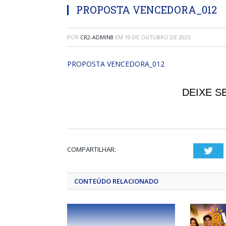
PROPOSTA VENCEDORA_012
POR
CR2-ADMIN8
EM
19 DE OUTUBRO DE 2023
PROPOSTA VENCEDORA_012
DEIXE S
COMPARTILHAR:
Twi
CONTEÚDO RELACIONADO