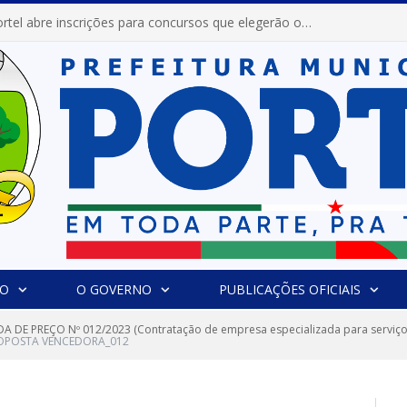
Prefeitura de Portel abre inscrições para concursos que elegerão os destaques do Verão 2026
IO
O GOVERNO
PUBLICAÇÕES OFICIAIS
 DE PREÇO Nº 012/2023 (Contratação de empresa especializada para serviços
OPOSTA VENCEDORA_012