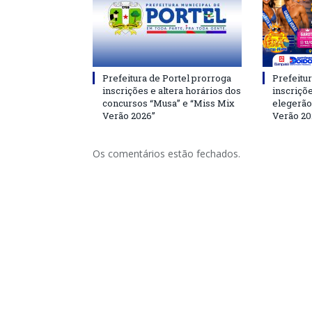
Prefeitura de Portel prorroga
Prefeitur
inscrições e altera horários dos
inscriçõ
concursos “Musa” e “Miss Mix
elegerão
Verão 2026”
Verão 20
Os comentários estão fechados.