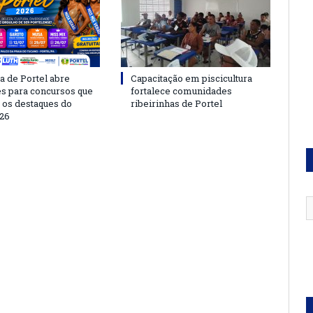
a de Portel abre
Capacitação em piscicultura
es para concursos que
fortalece comunidades
 os destaques do
ribeirinhas de Portel
26