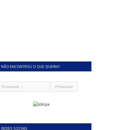
NÃO ENCONTROU O QUE QUERIA?
REDES SOCIAIS