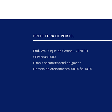
PREFEITURA DE PORTEL
End.: Av. Duque de Caxias – CENTRO
CEP: 68480-000
E-mail: ascom@portel.pa.gov.br
Horário de atendimento: 08:00 às 14:00