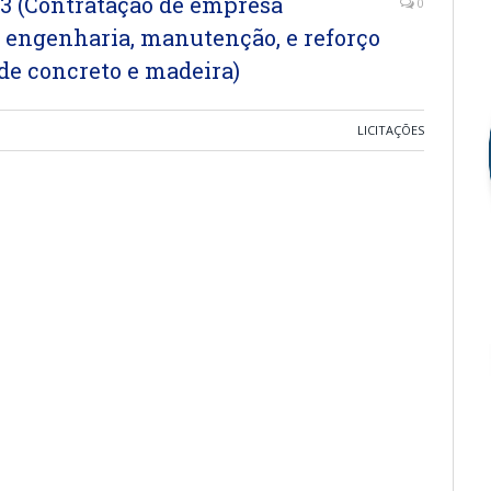
 (Contratação de empresa
0
e engenharia, manutenção, e reforço
de concreto e madeira)
LICITAÇÕES