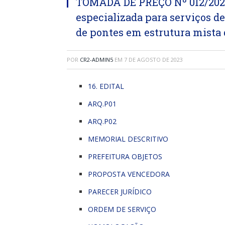
TOMADA DE PREÇO Nº 012/2023
especializada para serviços d
de pontes em estrutura mista 
POR
CR2-ADMIN5
EM
7 DE AGOSTO DE 2023
16. EDITAL
ARQ.P01
ARQ.P02
MEMORIAL DESCRITIVO
PREFEITURA OBJETOS
PROPOSTA VENCEDORA
PARECER JURÍDICO
ORDEM DE SERVIÇO