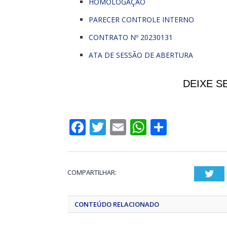
HOMOLOGAÇÃO
PARECER CONTROLE INTERNO
CONTRATO Nº 20230131
ATA DE SESSÃO DE ABERTURA
DEIXE S
Facebook
Twitter
Email
WhatsApp
Share
COMPARTILHAR:
Twi
CONTEÚDO RELACIONADO