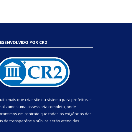
ESENVOLVIDO POR CR2
uito mais que
criar site
ou
sistema para prefeituras
!
ealizamos uma
assessoria
completa, onde
arantimos em contrato que todas as exigências das
eis de transparência pública
serão atendidas.