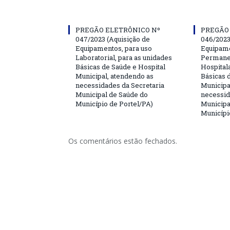
PREGÃO ELETRÔNICO Nº
PREGÃO
047/2023 (Aquisição de
046/2023
Equipamentos, para uso
Equipame
Laboratorial, para as unidades
Permanen
Básicas de Saúde e Hospital
Hospitala
Municipal, atendendo as
Básicas 
necessidades da Secretaria
Municipa
Municipal de Saúde do
necessid
Município de Portel/PA)
Municipa
Municípi
Os comentários estão fechados.