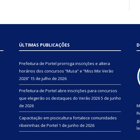
ÚLTIMAS PUBLICAÇÕES
D
Prefeitura de Portel prorroga inscrições e altera
horários dos concursos “Musa” e “Miss Mix Verão
2026”
15 de julho de 2026
Prefeitura de Portel abre inscrições para concursos
que elegerão os destaques do Verão 2026
5 de junho
de 2026
M
R
Capacitação em piscicultura fortalece comunidades
g
ribeirinhas de Portel
1 de junho de 2026
l