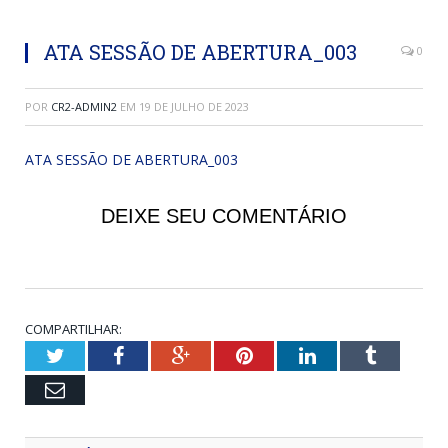
ATA SESSÃO DE ABERTURA_003
0
POR
CR2-ADMIN2
EM
19 DE JULHO DE 2023
ATA SESSÃO DE ABERTURA_003
DEIXE SEU COMENTÁRIO
COMPARTILHAR:
Twitter
Facebook
Google+
Pinterest
LinkedIn
Tumblr
Email