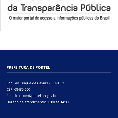
PREFEITURA DE PORTEL
End.: Av. Duque de Caxias – CENTRO
CEP: 68480-000
E-mail: ascom@portel.pa.gov.br
Horário de atendimento: 08:00 às 14:00