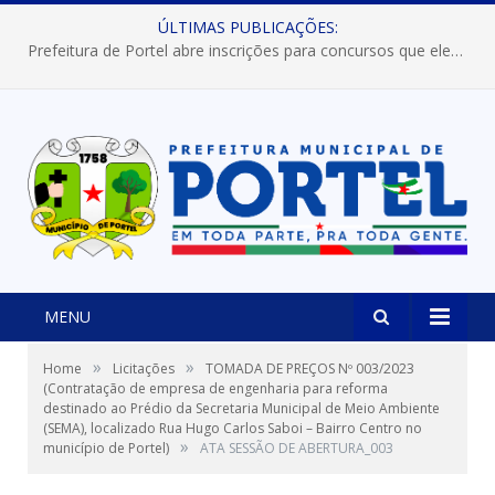
ÚLTIMAS PUBLICAÇÕES:
Prefeitura de Portel abre inscrições para concursos que elegerão os destaques do Verão 2026
MENU
»
»
Home
Licitações
TOMADA DE PREÇOS Nº 003/2023
(Contratação de empresa de engenharia para reforma
destinado ao Prédio da Secretaria Municipal de Meio Ambiente
(SEMA), localizado Rua Hugo Carlos Saboi – Bairro Centro no
»
município de Portel)
ATA SESSÃO DE ABERTURA_003