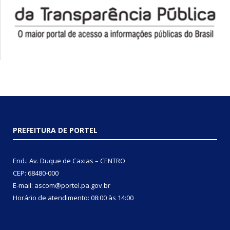
PREFEITURA DE PORTEL
End.: Av. Duque de Caxias – CENTRO
CEP: 68480-000
E-mail: ascom@portel.pa.gov.br
Horário de atendimento: 08:00 às 14:00