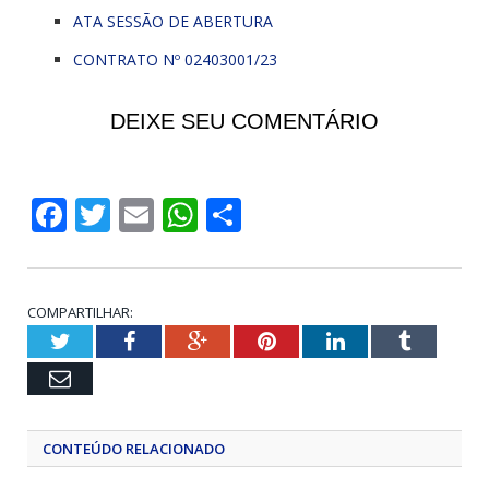
ATA SESSÃO DE ABERTURA
CONTRATO Nº 02403001/23
DEIXE SEU COMENTÁRIO
Facebook
Twitter
Email
WhatsApp
Share
COMPARTILHAR:
Twitter
Facebook
Google+
Pinterest
LinkedIn
Tumblr
Email
CONTEÚDO RELACIONADO