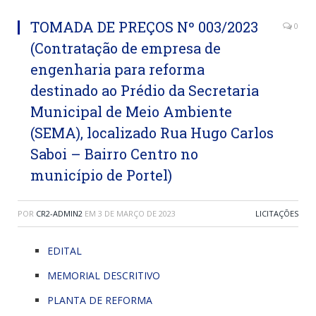
TOMADA DE PREÇOS Nº 003/2023
0
(Contratação de empresa de
engenharia para reforma
destinado ao Prédio da Secretaria
Municipal de Meio Ambiente
(SEMA), localizado Rua Hugo Carlos
Saboi – Bairro Centro no
município de Portel)
POR
CR2-ADMIN2
EM
3 DE MARÇO DE 2023
LICITAÇÕES
EDITAL
MEMORIAL DESCRITIVO
PLANTA DE REFORMA