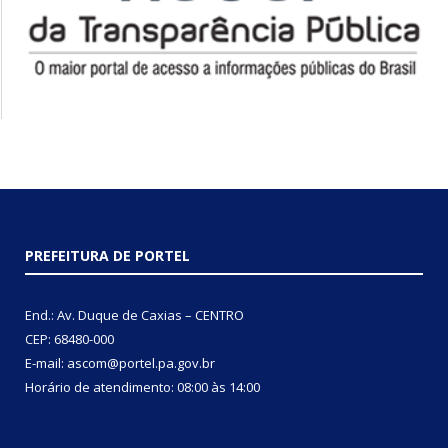
PREFEITURA DE PORTEL
End.: Av. Duque de Caxias – CENTRO
CEP: 68480-000
E-mail: ascom@portel.pa.gov.br
Horário de atendimento: 08:00 às 14:00