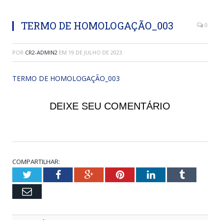
TERMO DE HOMOLOGAÇÃO_003
0
POR
CR2-ADMIN2
EM
19 DE JULHO DE 2023
TERMO DE HOMOLOGAÇÃO_003
DEIXE SEU COMENTÁRIO
COMPARTILHAR:
Twitter
Facebook
Google+
Pinterest
LinkedIn
Tumblr
Email