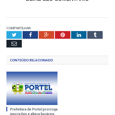
COMPARTILHAR:
Twitter
Facebook
Google+
Pinterest
LinkedIn
Tumblr
Email
CONTEÚDO RELACIONADO
Prefeitura de Portel prorroga
inscrições e altera horários