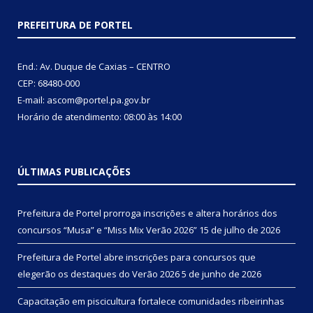
PREFEITURA DE PORTEL
End.: Av. Duque de Caxias – CENTRO
CEP: 68480-000
E-mail: ascom@portel.pa.gov.br
Horário de atendimento: 08:00 às 14:00
ÚLTIMAS PUBLICAÇÕES
Prefeitura de Portel prorroga inscrições e altera horários dos
concursos “Musa” e “Miss Mix Verão 2026”
15 de julho de 2026
Prefeitura de Portel abre inscrições para concursos que
elegerão os destaques do Verão 2026
5 de junho de 2026
Capacitação em piscicultura fortalece comunidades ribeirinhas