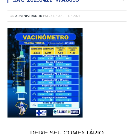
POR
ADMINISTRADOR
EM
23 DE ABRIL DE 2021
DEIXE SEU COMENTÁRIO