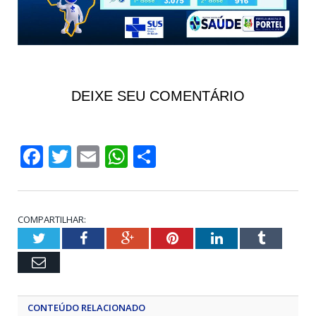
DEIXE SEU COMENTÁRIO
Facebook
Twitter
Email
WhatsApp
Share
COMPARTILHAR:
Twitter
Facebook
Google+
Pinterest
LinkedIn
Tumblr
Email
CONTEÚDO RELACIONADO