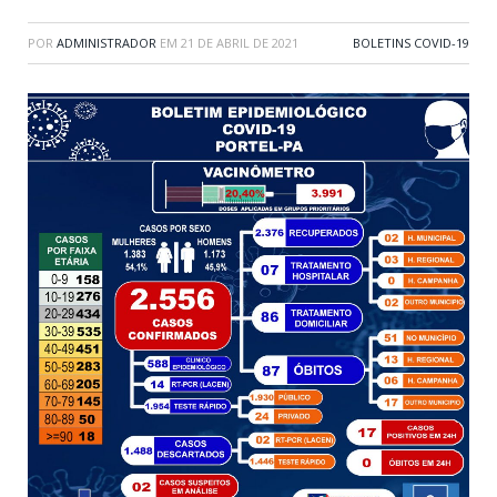
POR
ADMINISTRADOR
EM
21 DE ABRIL DE 2021
BOLETINS COVID-19