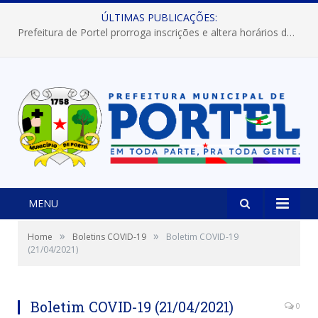
ÚLTIMAS PUBLICAÇÕES:
Prefeitura de Portel prorroga inscrições e altera horários dos concursos “Musa” e “Miss Mix Verão 2026”
MENU
»
»
Home
Boletins COVID-19
Boletim COVID-19
(21/04/2021)
Boletim COVID-19 (21/04/2021)
0