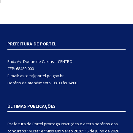
PREFEITURA DE PORTEL
End.: Av. Duque de Caxias – CENTRO
CEP: 68480-000
E-mail: ascom@portel.pa.gov.br
Horário de atendimento: 08:00 às 14:00
ÚLTIMAS PUBLICAÇÕES
Prefeitura de Portel prorroga inscrições e altera horários dos
concursos “Musa” e “Miss Mix Verão 2026”
15 de julho de 2026