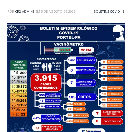
POR
CR2-ADMIN8
EM
5 DE AGOSTO DE 2022
BOLETINS COVID-19