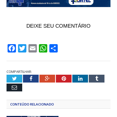
DEIXE SEU COMENTÁRIO
Facebook
Twitter
Email
WhatsApp
Share
COMPARTILHAR:
Twitter
Facebook
Google+
Pinterest
LinkedIn
Tumblr
Email
CONTEÚDO RELACIONADO