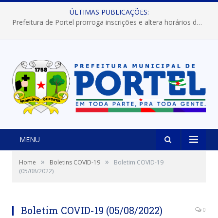
ÚLTIMAS PUBLICAÇÕES:
Prefeitura de Portel prorroga inscrições e altera horários dos concursos “Musa” e “Miss Mix Verão 2026”
MENU
»
»
Home
Boletins COVID-19
Boletim COVID-19
(05/08/2022)
Boletim COVID-19 (05/08/2022)
0