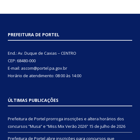
PREFEITURA DE PORTEL
End.: Av. Duque de Caxias – CENTRO
CEP: 68480-000
E-mail: ascom@portel.pa.gov.br
Horário de atendimento: 08:00 às 14:00
ÚLTIMAS PUBLICAÇÕES
Prefeitura de Portel prorroga inscrições e altera horários dos
concursos “Musa” e “Miss Mix Verão 2026”
15 de julho de 2026
Prefeitura de Portel abre inscrições para concursos que