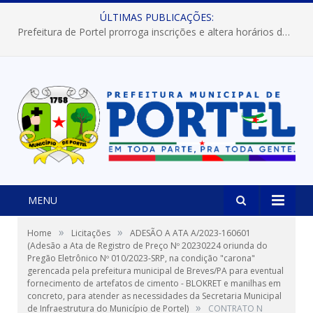
ÚLTIMAS PUBLICAÇÕES:
Prefeitura de Portel prorroga inscrições e altera horários dos concursos “Musa” e “Miss Mix Verão 2026”
MENU
»
»
Home
Licitações
ADESÃO A ATA A/2023-160601
(Adesão a Ata de Registro de Preço Nº 20230224 oriunda do
Pregão Eletrônico Nº 010/2023-SRP, na condição "carona"
gerencada pela prefeitura municipal de Breves/PA para eventual
fornecimento de artefatos de cimento - BLOKRET e manilhas em
concreto, para atender as necessidades da Secretaria Municipal
»
de Infraestrutura do Município de Portel)
CONTRATO N