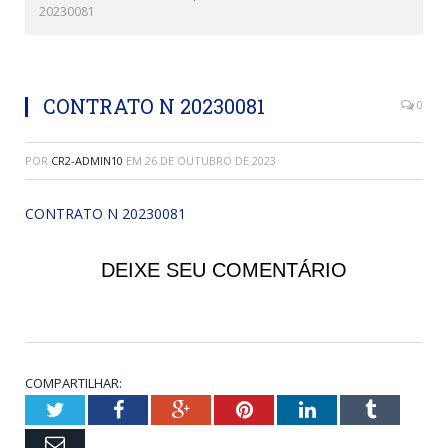
20230081
CONTRATO N 20230081
0
POR
CR2-ADMIN10
EM
26 DE OUTUBRO DE 2023
CONTRATO N 20230081
DEIXE SEU COMENTÁRIO
COMPARTILHAR:
Twitter
Facebook
Google+
Pinterest
LinkedIn
Tumblr
Email