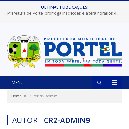
ÚLTIMAS PUBLICAÇÕES:
Prefeitura de Portel prorroga inscrições e altera horários dos concursos “Musa” e “Miss Mix Verão 2026”
MENU
»
Home
Autor cr2-admin9
AUTOR
CR2-ADMIN9