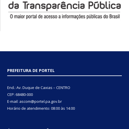
PREFEITURA DE PORTEL
End.: Av. Duque de Caxias – CENTRO
CEP: 68480-000
E-mail: ascom@portel.pa.gov.br
Horário de atendimento: 08:00 às 14:00