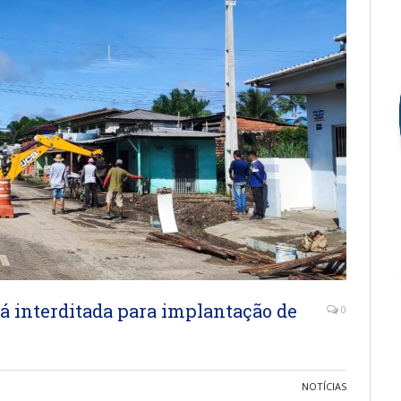
á interditada para implantação de
0
NOTÍCIAS