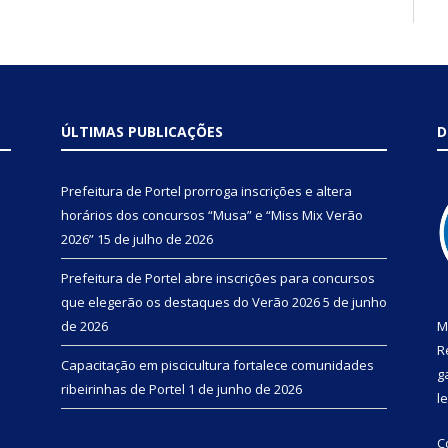
ÚLTIMAS PUBLICAÇÕES
D
Prefeitura de Portel prorroga inscrições e altera
horários dos concursos “Musa” e “Miss Mix Verão
2026”
15 de julho de 2026
Prefeitura de Portel abre inscrições para concursos
que elegerão os destaques do Verão 2026
5 de junho
de 2026
M
R
Capacitação em piscicultura fortalece comunidades
g
ribeirinhas de Portel
1 de junho de 2026
l
C