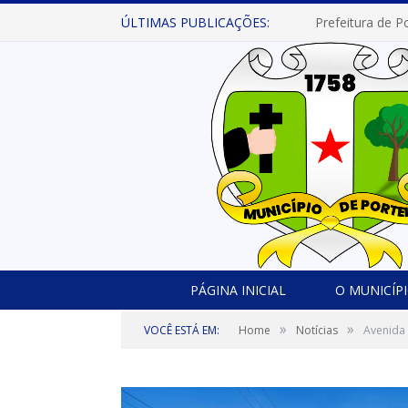
ÚLTIMAS PUBLICAÇÕES:
PÁGINA INICIAL
O MUNICÍP
»
»
VOCÊ ESTÁ EM:
Home
Notícias
Avenida 