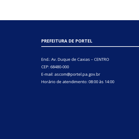
PREFEITURA DE PORTEL
End.: Av. Duque de Caxias – CENTRO
CEP: 68480-000
E-mail: ascom@portel.pa.gov.br
Horário de atendimento: 08:00 às 14:00