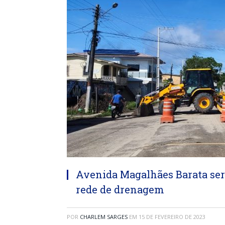
Avenida Magalhães Barata ser
rede de drenagem
POR
CHARLEM SARGES
EM
15 DE FEVEREIRO DE 2023