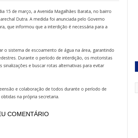
o dia 15 de março, a Avenida Magalhães Barata, no bairro
Marechal Dutra. A medida foi anunciada pelo Governo
ura, que informou que a interdição é necessária para a
rar o sistema de escoamento de água na área, garantindo
estres. Durante o período de interdição, os motoristas
sinalizações e buscar rotas alternativas para evitar
reensão e colaboração de todos durante o período de
btidas na própria secretaria.
EU COMENTÁRIO