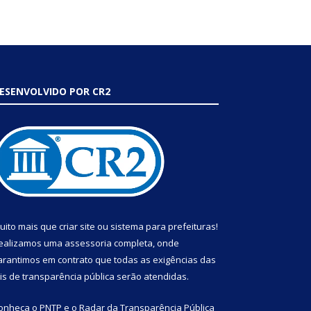
ESENVOLVIDO POR CR2
uito mais que
criar site
ou
sistema para prefeituras
!
ealizamos uma
assessoria
completa, onde
arantimos em contrato que todas as exigências das
eis de transparência pública
serão atendidas.
onheça o
PNTP
e o
Radar da Transparência Pública