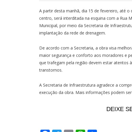
A partir desta manhã, dia 15 de fevereiro, até 
centro, será interditada na esquina com a Rua 
Municipal, por meio da Secretaria de Infraestrut
implantação da rede de drenagem.
De acordo com a Secretaria, a obra visa melho
maior segurança e conforto aos moradores e ped
que trafegam pela região devem estar atentos às 
transtornos.
A Secretaria de Infraestrutura agradece a comp
execução da obra. Mais informações podem ser o
DEIXE S