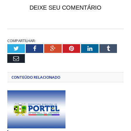
DEIXE SEU COMENTÁRIO
COMPARTILHAR:
Twitter
Facebook
Google+
Pinterest
LinkedIn
Tumblr
Email
CONTEÚDO RELACIONADO