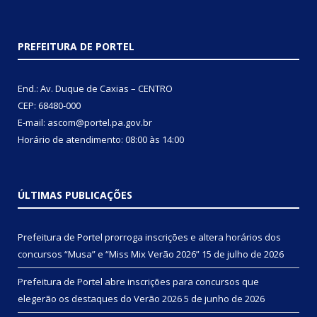
PREFEITURA DE PORTEL
End.: Av. Duque de Caxias – CENTRO
CEP: 68480-000
E-mail: ascom@portel.pa.gov.br
Horário de atendimento: 08:00 às 14:00
ÚLTIMAS PUBLICAÇÕES
Prefeitura de Portel prorroga inscrições e altera horários dos
concursos “Musa” e “Miss Mix Verão 2026”
15 de julho de 2026
Prefeitura de Portel abre inscrições para concursos que
elegerão os destaques do Verão 2026
5 de junho de 2026