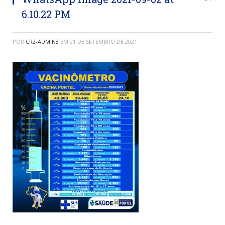
6.10.22 PM
POR
CR2-ADMIN3
EM
21 DE SETEMBRO DE 2021