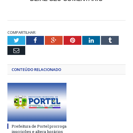
COMPARTILHAR:
Twitter
Facebook
Google+
Pinterest
LinkedIn
Tumblr
Email
CONTEÚDO RELACIONADO
Prefeitura de Portel prorroga
inscrições e altera horários