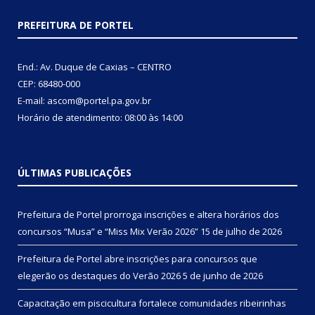
PREFEITURA DE PORTEL
End.: Av. Duque de Caxias – CENTRO
CEP: 68480-000
E-mail: ascom@portel.pa.gov.br
Horário de atendimento: 08:00 às 14:00
ÚLTIMAS PUBLICAÇÕES
Prefeitura de Portel prorroga inscrições e altera horários dos
concursos “Musa” e “Miss Mix Verão 2026”
15 de julho de 2026
Prefeitura de Portel abre inscrições para concursos que
elegerão os destaques do Verão 2026
5 de junho de 2026
Capacitação em piscicultura fortalece comunidades ribeirinhas