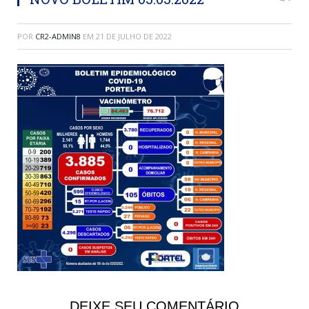
POR
CR2-ADMIN8
EM
21 DE JULHO DE 2022
DEIXE SEU COMENTÁRIO