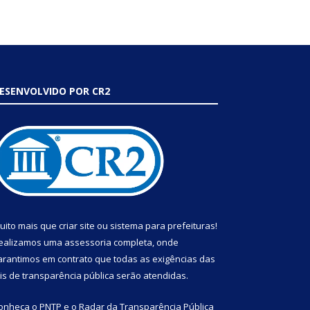
ESENVOLVIDO POR CR2
uito mais que
criar site
ou
sistema para prefeituras
!
ealizamos uma
assessoria
completa, onde
arantimos em contrato que todas as exigências das
eis de transparência pública
serão atendidas.
onheça o
PNTP
e o
Radar da Transparência Pública