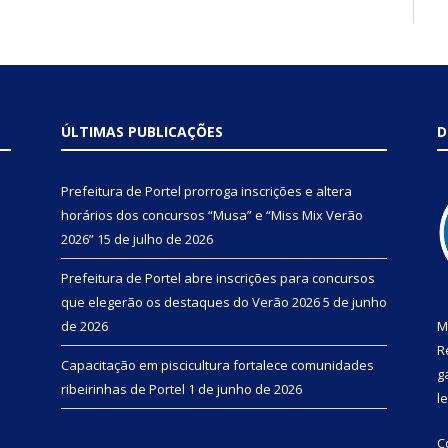
ÚLTIMAS PUBLICAÇÕES
D
Prefeitura de Portel prorroga inscrições e altera
horários dos concursos “Musa” e “Miss Mix Verão
2026”
15 de julho de 2026
Prefeitura de Portel abre inscrições para concursos
que elegerão os destaques do Verão 2026
5 de junho
de 2026
M
R
Capacitação em piscicultura fortalece comunidades
g
ribeirinhas de Portel
1 de junho de 2026
l
C