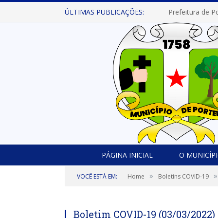
ÚLTIMAS PUBLICAÇÕES:
PÁGINA INICIAL
O MUNICÍP
»
»
VOCÊ ESTÁ EM:
Home
Boletins COVID-19
Boletim COVID-19 (03/03/2022)