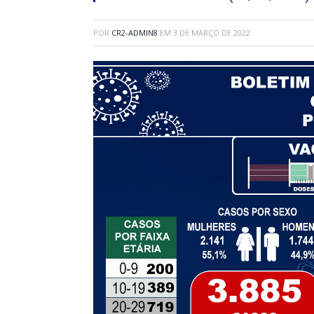
POR
CR2-ADMIN8
EM
3 DE MARÇO DE 2022