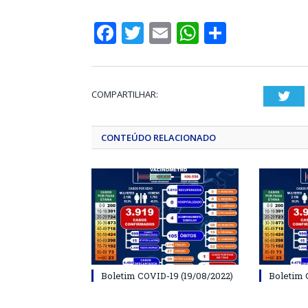
Facebook
Twitter
Email
WhatsApp
Share
COMPARTILHAR:
Twi
CONTEÚDO RELACIONADO
Boletim COVID-19 (19/08/2022)
Boletim 