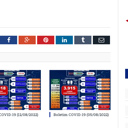
tter
Facebook
Google+
Pinterest
LinkedIn
Tumblr
Email
COVID-19 (12/08/2022)
Boletim COVID-19 (05/08/2022)