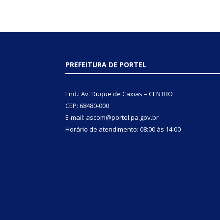
PREFEITURA DE PORTEL
End.: Av. Duque de Caxias – CENTRO
CEP: 68480-000
E-mail: ascom@portel.pa.gov.br
Horário de atendimento: 08:00 às 14:00