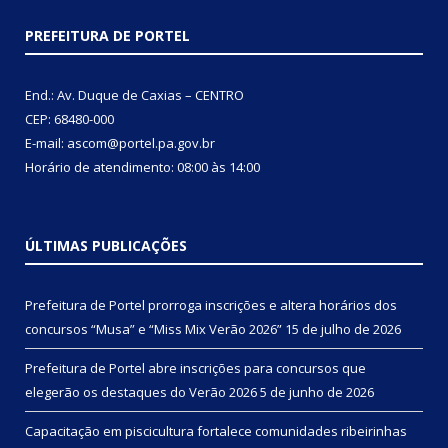
PREFEITURA DE PORTEL
End.: Av. Duque de Caxias – CENTRO
CEP: 68480-000
E-mail: ascom@portel.pa.gov.br
Horário de atendimento: 08:00 às 14:00
ÚLTIMAS PUBLICAÇÕES
Prefeitura de Portel prorroga inscrições e altera horários dos
concursos “Musa” e “Miss Mix Verão 2026”
15 de julho de 2026
Prefeitura de Portel abre inscrições para concursos que
elegerão os destaques do Verão 2026
5 de junho de 2026
Capacitação em piscicultura fortalece comunidades ribeirinhas