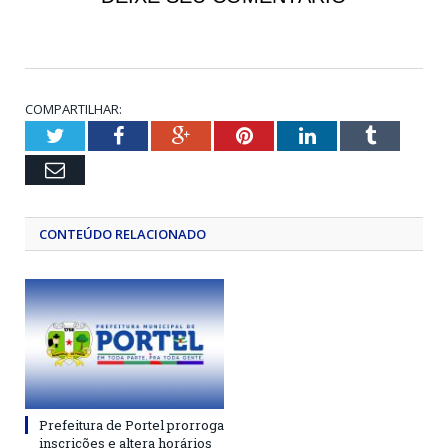
COMPARTILHAR:
Twitter
Facebook
Google+
Pinterest
LinkedIn
Tumblr
Email
CONTEÚDO RELACIONADO
Prefeitura de Portel prorroga
inscrições e altera horários