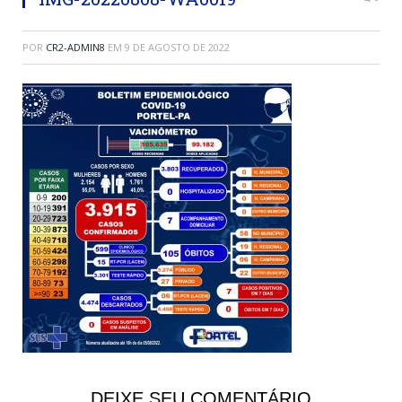
POR
CR2-ADMIN8
EM
9 DE AGOSTO DE 2022
DEIXE SEU COMENTÁRIO