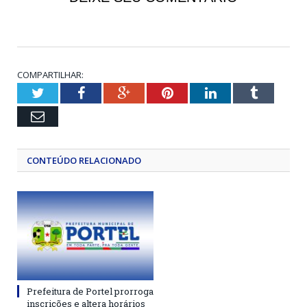
COMPARTILHAR:
Twitter
Facebook
Google+
Pinterest
LinkedIn
Tumblr
Email
CONTEÚDO RELACIONADO
Prefeitura de Portel prorroga
inscrições e altera horários