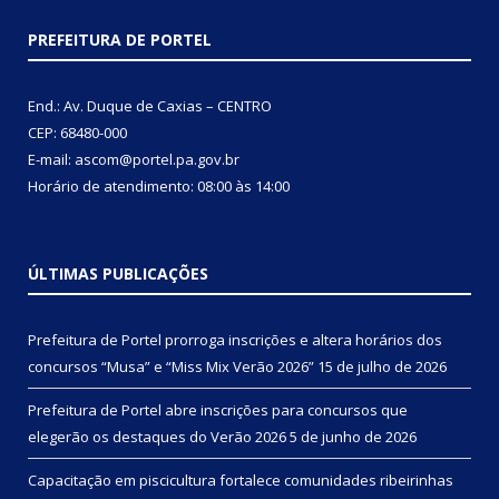
PREFEITURA DE PORTEL
End.: Av. Duque de Caxias – CENTRO
CEP: 68480-000
E-mail: ascom@portel.pa.gov.br
Horário de atendimento: 08:00 às 14:00
ÚLTIMAS PUBLICAÇÕES
Prefeitura de Portel prorroga inscrições e altera horários dos
concursos “Musa” e “Miss Mix Verão 2026”
15 de julho de 2026
Prefeitura de Portel abre inscrições para concursos que
elegerão os destaques do Verão 2026
5 de junho de 2026
Capacitação em piscicultura fortalece comunidades ribeirinhas