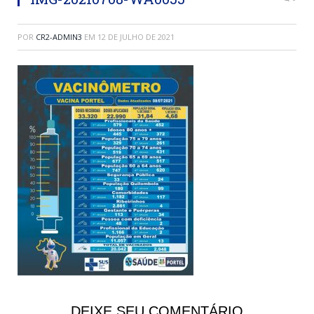
POR
CR2-ADMIN3
EM
12 DE JULHO DE 2021
DEIXE SEU COMENTÁRIO