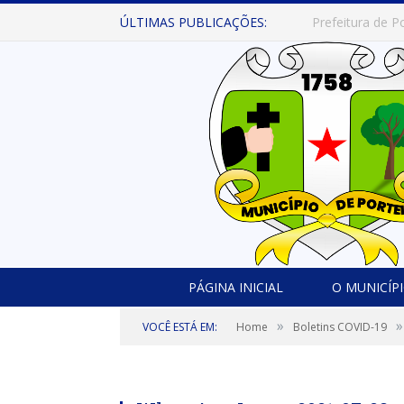
ÚLTIMAS PUBLICAÇÕES:
PÁGINA INICIAL
O MUNICÍP
»
»
VOCÊ ESTÁ EM:
Home
Boletins COVID-19