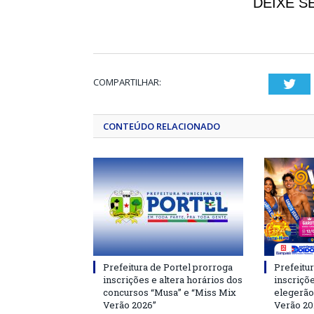
DEIXE S
COMPARTILHAR:
Twi
CONTEÚDO RELACIONADO
Prefeitura de Portel prorroga
Prefeitur
inscrições e altera horários dos
inscriçõ
concursos “Musa” e “Miss Mix
elegerão
Verão 2026”
Verão 20