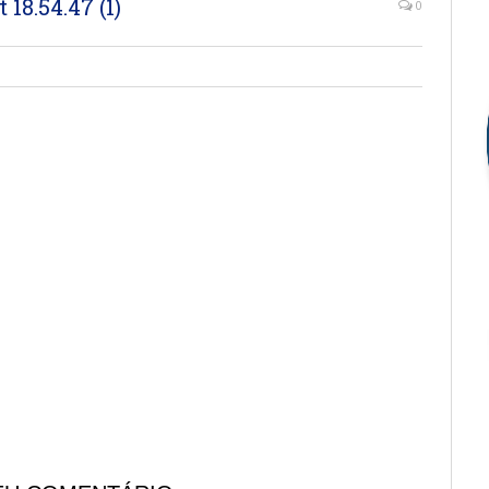
18.54.47 (1)
0