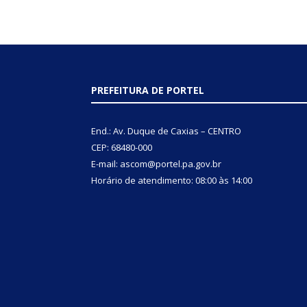
PREFEITURA DE PORTEL
End.: Av. Duque de Caxias – CENTRO
CEP: 68480-000
E-mail: ascom@portel.pa.gov.br
Horário de atendimento: 08:00 às 14:00