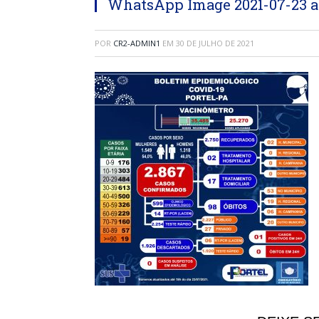
WhatsApp Image 2021-07-23 at 
POR
CR2-ADMIN1
EM
30 DE JULHO DE 2021