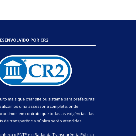
ESENVOLVIDO POR CR2
uito mais que
criar site
ou
sistema para prefeituras
!
ealizamos uma
assessoria
completa, onde
arantimos em contrato que todas as exigências das
eis de transparência pública
serão atendidas.
onheça o
PNTP
e o
Radar da Transparência Pública