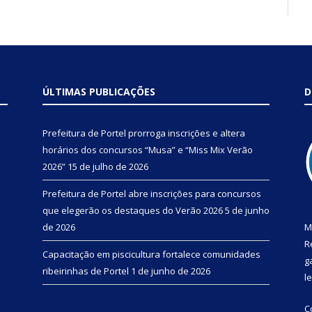
ÚLTIMAS PUBLICAÇÕES
D
Prefeitura de Portel prorroga inscrições e altera
horários dos concursos “Musa” e “Miss Mix Verão
2026”
15 de julho de 2026
Prefeitura de Portel abre inscrições para concursos
que elegerão os destaques do Verão 2026
5 de junho
de 2026
M
R
Capacitação em piscicultura fortalece comunidades
g
ribeirinhas de Portel
1 de junho de 2026
l
C