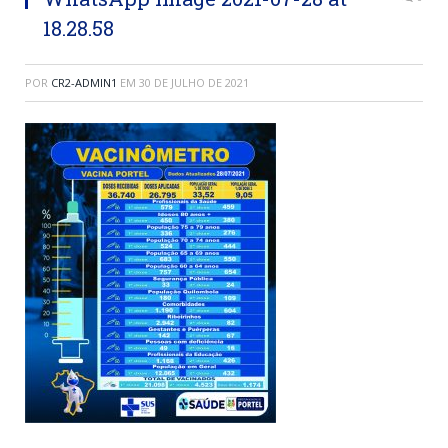
18.28.58
POR
CR2-ADMIN1
EM
30 DE JULHO DE 2021