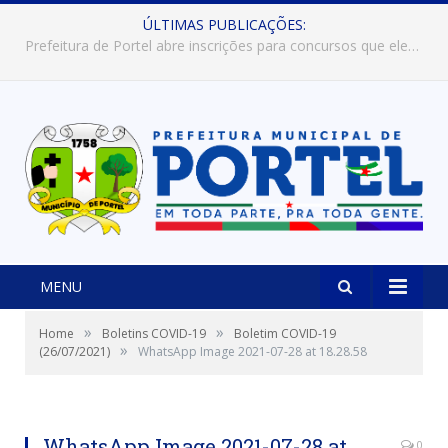
ÚLTIMAS PUBLICAÇÕES:
Prefeitura de Portel abre inscrições para concursos que elegerão os destaques do Verão 2026
MENU
»
»
Home
Boletins COVID-19
Boletim COVID-19
»
(26/07/2021)
WhatsApp Image 2021-07-28 at 18.28.58
WhatsApp Image 2021-07-28 at
0