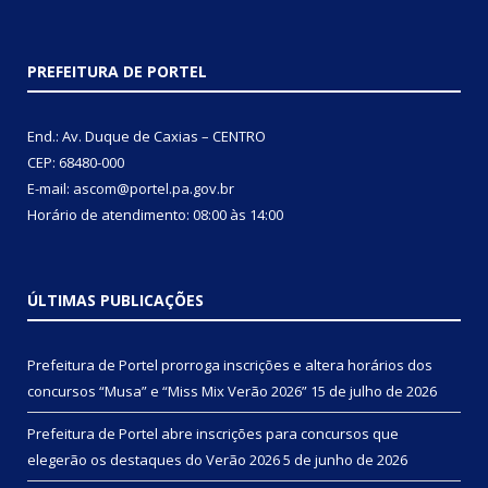
PREFEITURA DE PORTEL
End.: Av. Duque de Caxias – CENTRO
CEP: 68480-000
E-mail: ascom@portel.pa.gov.br
Horário de atendimento: 08:00 às 14:00
ÚLTIMAS PUBLICAÇÕES
Prefeitura de Portel prorroga inscrições e altera horários dos
concursos “Musa” e “Miss Mix Verão 2026”
15 de julho de 2026
Prefeitura de Portel abre inscrições para concursos que
elegerão os destaques do Verão 2026
5 de junho de 2026