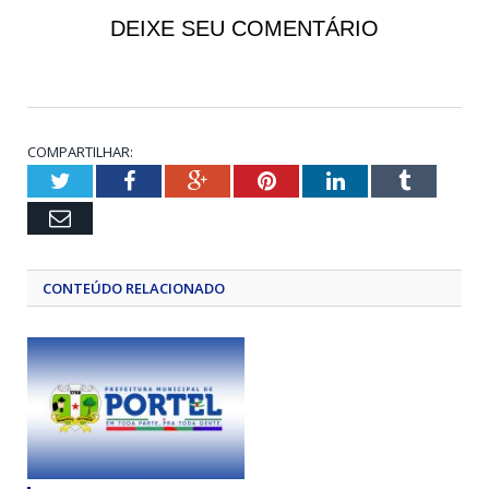
DEIXE SEU COMENTÁRIO
COMPARTILHAR:
Twitter
Facebook
Google+
Pinterest
LinkedIn
Tumblr
Email
CONTEÚDO RELACIONADO