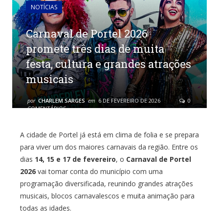
NOTÍCIAS
Carnaval de Portel 2026
promete três dias de muita
festa, cultura e grandes atrações
musicais
por
CHARLEM SARGES
em
6 DE FEVEREIRO DE 2026
0
COMENTÁRIOS
A cidade de Portel já está em clima de folia e se prepara
para viver um dos maiores carnavais da região. Entre os
dias
14, 15 e 17 de fevereiro
, o
Carnaval de Portel
2026
vai tomar conta do município com uma
programação diversificada, reunindo grandes atrações
musicais, blocos carnavalescos e muita animação para
todas as idades.