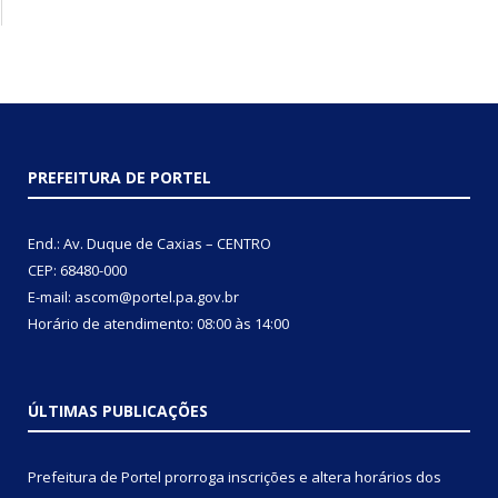
PREFEITURA DE PORTEL
End.: Av. Duque de Caxias – CENTRO
CEP: 68480-000
E-mail: ascom@portel.pa.gov.br
Horário de atendimento: 08:00 às 14:00
ÚLTIMAS PUBLICAÇÕES
Prefeitura de Portel prorroga inscrições e altera horários dos