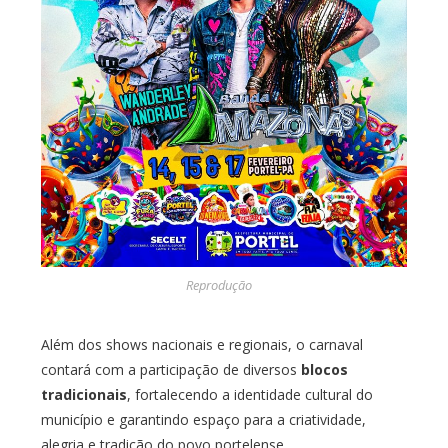
Reprodução
Além dos shows nacionais e regionais, o carnaval
contará com a participação de diversos
blocos
tradicionais
, fortalecendo a identidade cultural do
município e garantindo espaço para a criatividade,
alegria e tradição do povo portelense.