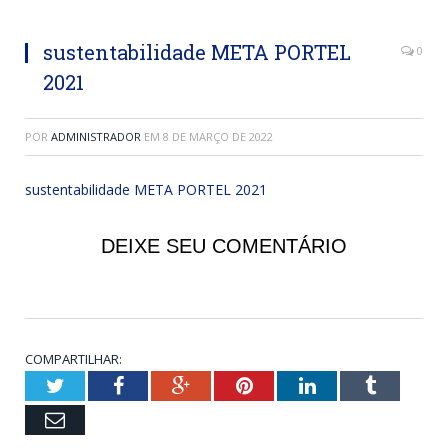
sustentabilidade META PORTEL
0
2021
POR
ADMINISTRADOR
EM
8 DE MARÇO DE 2022
sustentabilidade META PORTEL 2021
DEIXE SEU COMENTÁRIO
COMPARTILHAR:
Twitter
Facebook
Google+
Pinterest
LinkedIn
Tumblr
Email