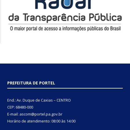
PREFEITURA DE PORTEL
End.: Av. Duque de Caxias – CENTRO
CEP: 68480-000
E-mail: ascom@portel.pa.gov.br
Horário de atendimento: 08:00 às 14:00