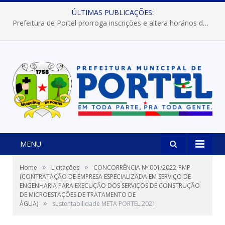
ÚLTIMAS PUBLICAÇÕES:
Prefeitura de Portel prorroga inscrições e altera horários dos concursos “Musa” e “Miss Mix Verão 2026”
MENU
»
»
Home
Licitações
CONCORRÊNCIA Nº 001/2022-PMP
(CONTRATAÇÃO DE EMPRESA ESPECIALIZADA EM SERVIÇO DE
ENGENHARIA PARA EXECUÇÃO DOS SERVIÇOS DE CONSTRUÇÃO
DE MICROESTAÇÕES DE TRATAMENTO DE
»
ÁGUA)
sustentabilidade META PORTEL 2021