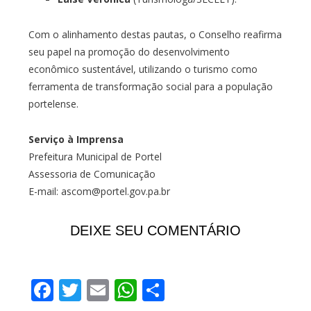
Com o alinhamento destas pautas, o Conselho reafirma
seu papel na promoção do desenvolvimento
econômico sustentável, utilizando o turismo como
ferramenta de transformação social para a população
portelense.
Serviço à Imprensa
Prefeitura Municipal de Portel
Assessoria de Comunicação
E-mail: ascom@portel.gov.pa.br
DEIXE SEU COMENTÁRIO
Facebook
Twitter
Email
WhatsApp
Share