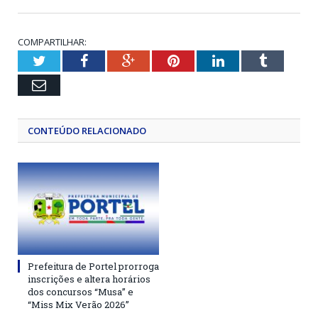
COMPARTILHAR:
Twitter
Facebook
Google+
Pinterest
LinkedIn
Tumblr
Email
CONTEÚDO RELACIONADO
Prefeitura de Portel prorroga
inscrições e altera horários
dos concursos “Musa” e
“Miss Mix Verão 2026”