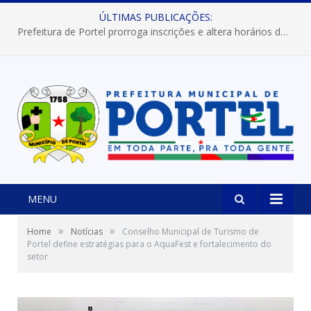
ÚLTIMAS PUBLICAÇÕES:
Prefeitura de Portel prorroga inscrições e altera horários dos concursos “Musa” e “Miss Mix Verão 2026”
MENU
»
»
Home
Notícias
Conselho Municipal de Turismo de
Portel define estratégias para o AquaFest e fortalecimento do
setor