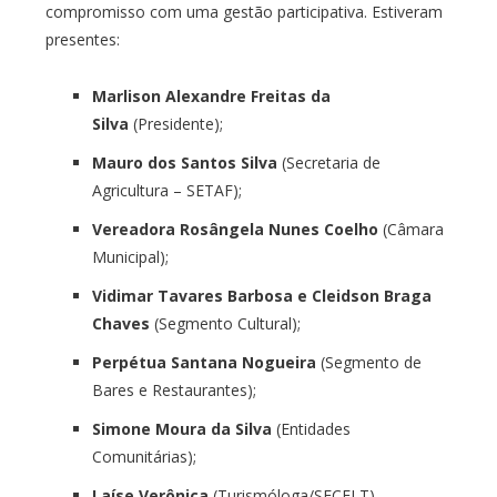
compromisso com uma gestão participativa. Estiveram
presentes:
Marlison Alexandre Freitas da
Silva
(Presidente);
Mauro dos Santos Silva
(Secretaria de
Agricultura – SETAF);
Vereadora Rosângela Nunes Coelho
(Câmara
Municipal);
Vidimar Tavares Barbosa e Cleidson Braga
Chaves
(Segmento Cultural);
Perpétua Santana Nogueira
(Segmento de
Bares e Restaurantes);
Simone Moura da Silva
(Entidades
Comunitárias);
Laíse Verônica
(Turismóloga/SECELT).