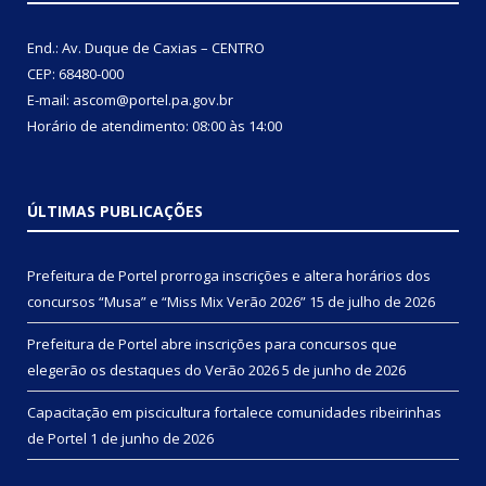
End.: Av. Duque de Caxias – CENTRO
CEP: 68480-000
E-mail: ascom@portel.pa.gov.br
Horário de atendimento: 08:00 às 14:00
ÚLTIMAS PUBLICAÇÕES
Prefeitura de Portel prorroga inscrições e altera horários dos
concursos “Musa” e “Miss Mix Verão 2026”
15 de julho de 2026
Prefeitura de Portel abre inscrições para concursos que
elegerão os destaques do Verão 2026
5 de junho de 2026
Capacitação em piscicultura fortalece comunidades ribeirinhas
de Portel
1 de junho de 2026